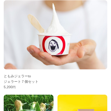
ともみジェラーto
ジェラート７個セット
5,200
円