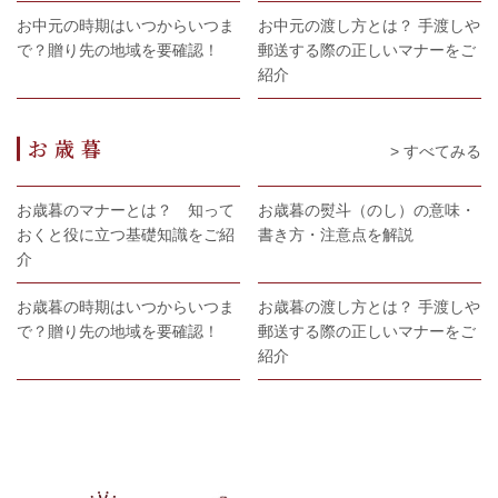
お中元の時期はいつからいつま
お中元の渡し方とは？ 手渡しや
で？贈り先の地域を要確認！
郵送する際の正しいマナーをご
紹介
お歳暮
> すべてみる
お歳暮のマナーとは？ 知って
お歳暮の熨斗（のし）の意味・
おくと役に立つ基礎知識をご紹
書き方・注意点を解説
介
お歳暮の時期はいつからいつま
お歳暮の渡し方とは？ 手渡しや
で？贈り先の地域を要確認！
郵送する際の正しいマナーをご
紹介