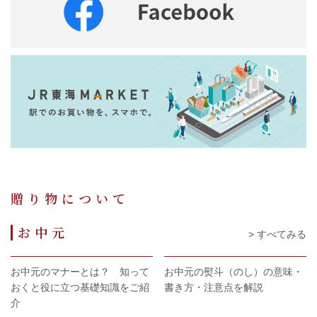
贈り物について
お中元
> すべてみる
お中元のマナーとは？ 知って
お中元の熨斗（のし）の意味・
おくと役に立つ基礎知識をご紹
書き方・注意点を解説
介