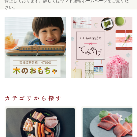
停止しております。詳しくはヤマト運輸ホームページをご覧くだ
さい。
2026/08/04
【期間限定】信州東御 小田切牧場 とうもろこし「スイートコ
ーン10本」の販売を開始しました。
2026/08/04
【期間限定】内藤農園「ジュエリーピーチ黄桃 1.5kg」の販売を
開始しました。
2026/07/30
【10セット限定！】飛騨クラフト「YUZUCELLO（ゆずチェッ
ロ）180ml・BERGAMOT（ベルガモット）190ml各1本」を追加し
ました。
カテゴリから探す
2026/07/14
【送料がまとまってお得になるセット！】そうめん新幹線シリー
ズに人気商品のセットが新登場！
2026/06/25