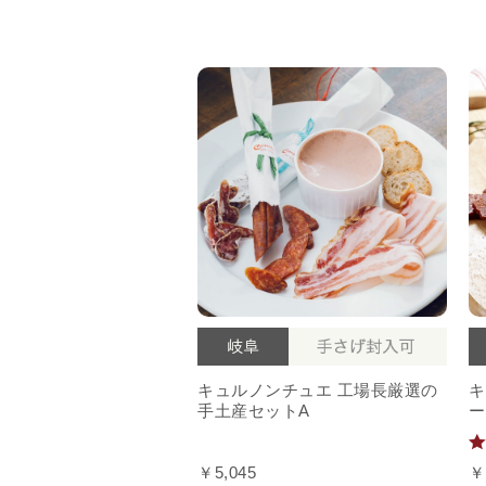
キュルノンチュエ 工場長厳選の
キ
手土産セットA
ー
￥5,045
￥