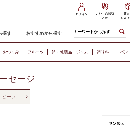
いいもの探訪
商品
ログイン
とは
お届け
ら探す
おすすめから探す
おつまみ
フルーツ
卵・乳製品・ジャム
調味料
パン
ーセージ
トビーフ