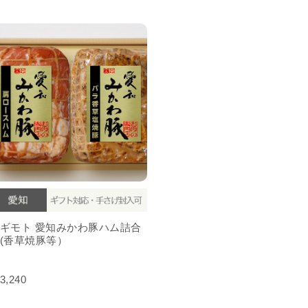
ギモト 愛知みかわ豚ハム詰合
(香草焼豚等）
3,240