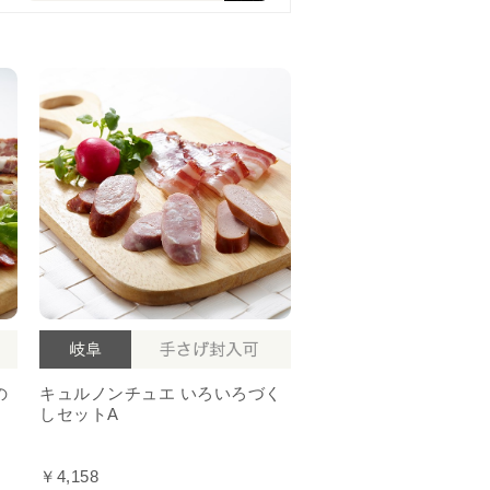
の
キュルノンチュエ いろいろづく
しセットA
￥4,158