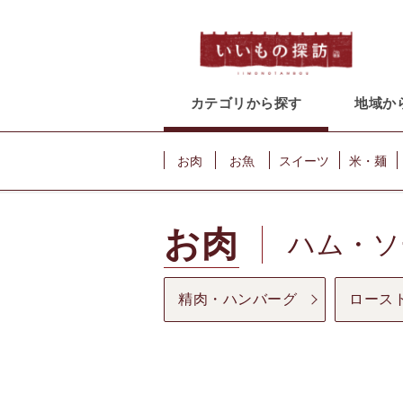
カテゴリから探す
地域か
お肉
お魚
スイーツ
米・麺
お肉
ハム・ソ
精肉・ハンバーグ
ロース