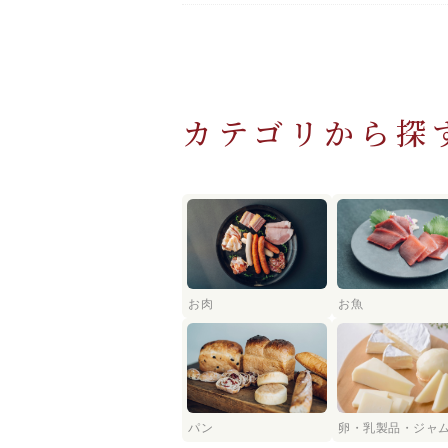
カテゴリから探
お肉
お魚
パン
卵・乳製品・ジャ