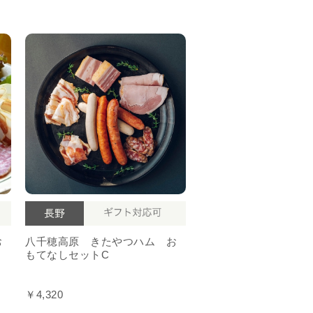
お
八千穂高原 きたやつハム お
もてなしセットC
￥4,320