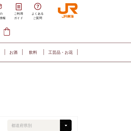
の
ご利用
よくある
情報
ガイド
ご質問
お酒
飲料
工芸品・お花
都道府県別