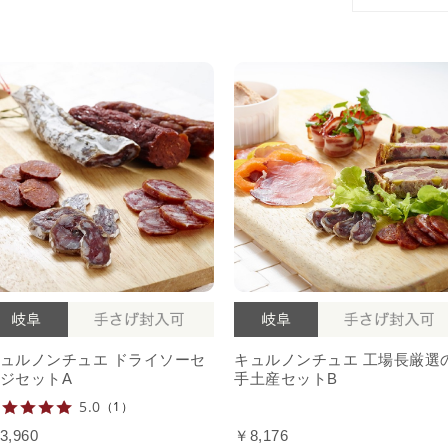
ュルノンチュエ ドライソーセ
キュルノンチュエ 工場長厳選
ジセットA
手土産セットB
5.0
（1）
3,960
￥8,176