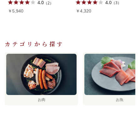
4.0
4.0
（3）
（2）
￥4,320
￥5,940
カテゴリから探す
お肉
お魚