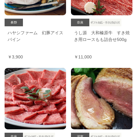
ハヤシファーム 幻豚アイス
うし源 大和榛原牛 すき焼
バイン
き用ロースもも詰合せ500g
￥3,900
￥11,000