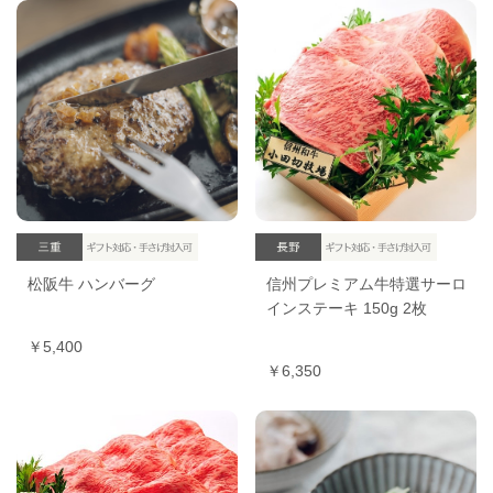
信州プレミアム牛特選サーロ
松阪牛 ハンバーグ
インステーキ 150g 2枚
￥5,400
￥6,350