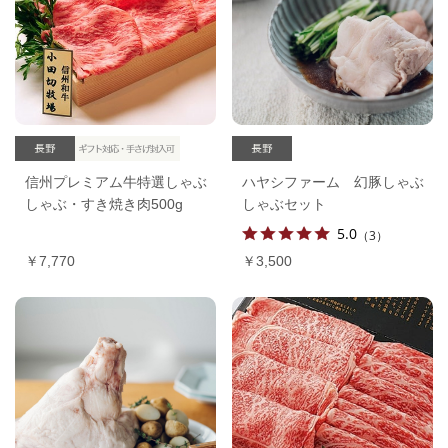
信州プレミアム牛特選しゃぶ
ハヤシファーム 幻豚しゃぶ
しゃぶ・すき焼き肉500g
しゃぶセット
5.0
（3）
￥7,770
￥3,500