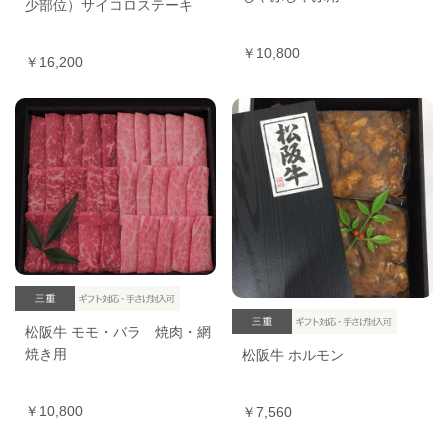
少部位）サイコロステーキ
￥10,800
￥16,200
松阪牛 モモ・バラ 焼肉・網
焼き用
松阪牛 ホルモン
￥10,800
￥7,560