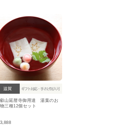
叡山延暦寺御用達 湯葉のお
物三種12個セット
3,888