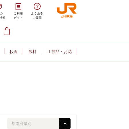
の
ご利用
よくある
情報
ガイド
ご質問
お酒
飲料
工芸品・お花
都道府県別