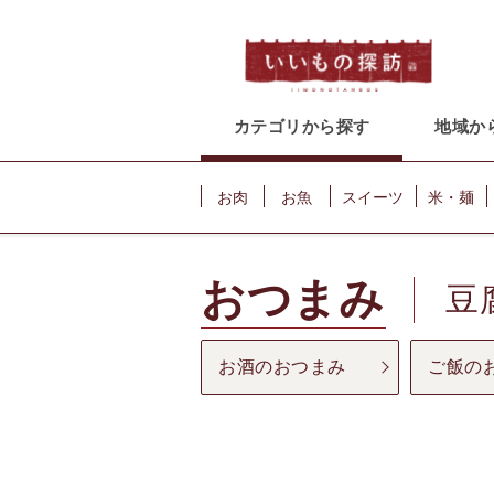
カテゴリから探す
地域か
お肉
お魚
スイーツ
米・麺
おつまみ
豆
お酒のおつまみ
ご飯の