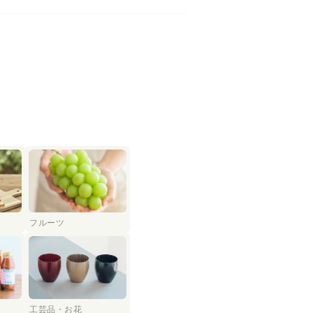
フルーツ
工芸品・お花