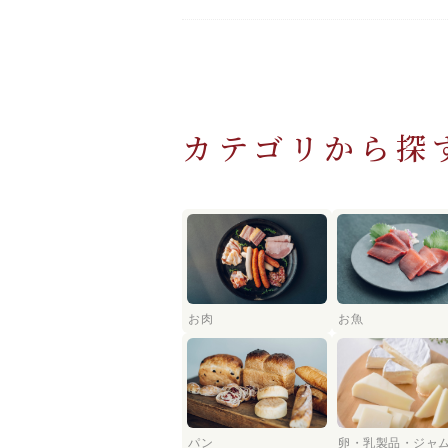
カテゴリから探
お肉
お魚
パン
卵・乳製品・ジャ