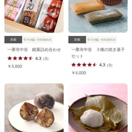
一乗寺中谷 銘菓詰め合わせ
一乗寺中谷 ３種の焼き菓子
セット
4.3
（3）
4.3
（3）
￥3,800
￥4,000