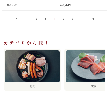
￥4,649
￥4,449
|<<
<
2
3
4
5
6
>
>>|
カテゴリから探す
お肉
お魚