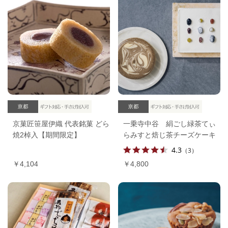
一乗寺中谷 絹ごし緑茶てぃ
京菓匠笹屋伊織 代表銘菓 どら
らみすと焙じ茶チーズケーキ
焼2棹入【期間限定】
4.3
（3）
￥4,800
￥4,104