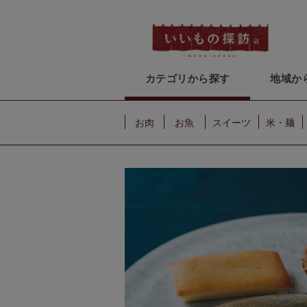
カテゴリから探す
地域か
お肉
お魚
スイーツ
米・麺