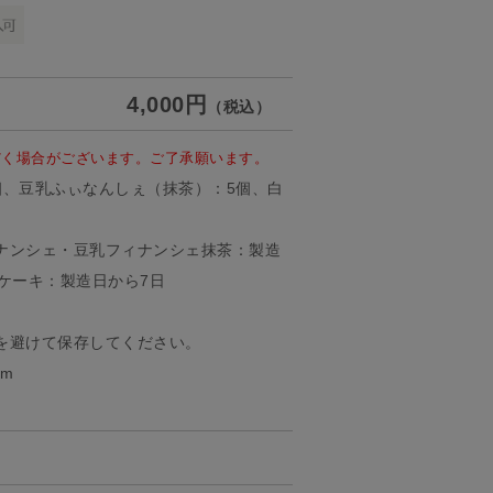
4,000円
（税込）
だく場合がございます。ご了承願います。
個、豆乳ふぃなんしぇ（抹茶）：5個、白
ナンシェ・豆乳フィナンシェ抹茶：製造
ケーキ：製造日から7日
を避けて保存してください。
cm