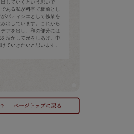
み出していくという思いで
子である私が料亭で板前とし
妻がパティシエとして修業を
生み出しています。これから
イデアを出し、和の部分には
識を活かして形をしあげ、中
続けていきたいと思います。