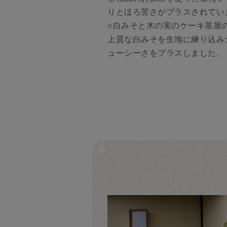
りとほろ苦さがプラスされてい
○白みそと木の実のケーキ茶屋
上質な白みそを生地に練り込み
ューシーさをプラスしました。