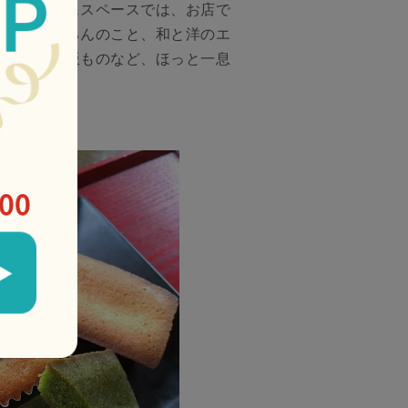
囲気のカフェスペースでは、お店で
菓子はもちろんのこと、和と洋のエ
パフェやご飯ものなど、ほっと一息
楽しめます。