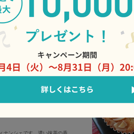
させる佇まい。懐かしい雰
販売されている和菓子・洋
ッセンスが織り交ぜられた
つきながら様々な京の味を
ぷりと焼き込んだフィナンシ
と焼き込んだ豆乳フィナンシェ
ナンシェに豆乳を加えること
たりと和の風味を持つ焼き菓子
乳の香ばしい香りをお楽しみい
ィナンシェです。濃い抹茶の香