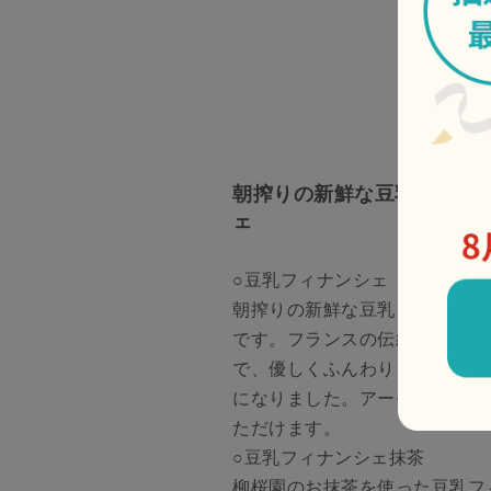
朝搾りの新鮮な豆乳をたっ
ェ
○豆乳フィナンシェ
朝搾りの新鮮な豆乳をたっぷり
です。フランスの伝統菓子フィ
で、優しくふんわりとした口当
になりました。アーモンドと豆
ただけます。
○豆乳フィナンシェ抹茶
柳桜園のお抹茶を使った豆乳フ