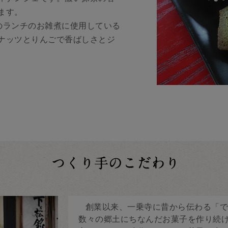
ます。
のランチのお雑煮に使用している
ナッツとりんごで香ばしさとジ
創業以来、一乗寺に昔から伝わる「で
数々の郷土にちなんだお菓子を作り続