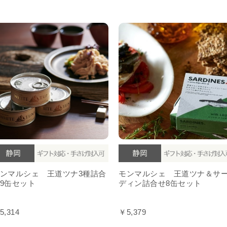
ンマルシェ 王道ツナ3種詰合
モンマルシェ 王道ツナ＆サ
9缶セット
ディン詰合せ8缶セット
5,314
￥5,379