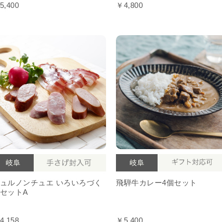
5,400
￥4,800
ュルノンチュエ いろいろづく
飛騨牛カレー4個セット
セットA
4,158
￥5,400