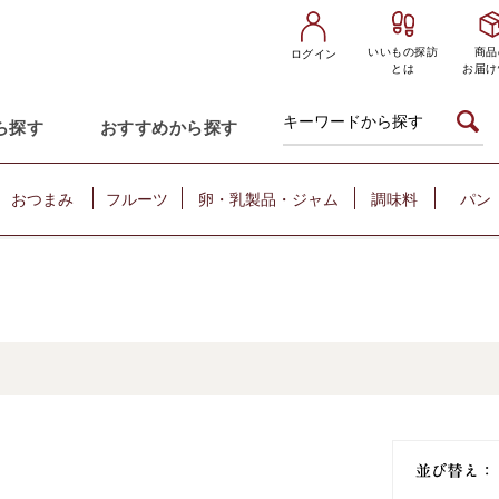
いいもの探訪
商品
ログイン
とは
お届け
ら探す
おすすめから探す
おつまみ
フルーツ
卵・乳製品・ジャム
調味料
パン