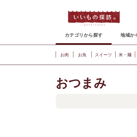
カテゴリから探す
地域か
お肉
お魚
スイーツ
米・麺
おつまみ