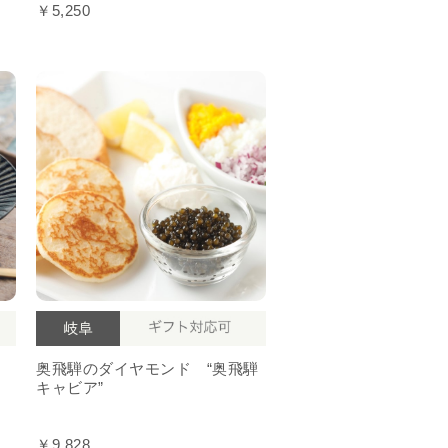
￥5,250
奥飛騨のダイヤモンド “奥飛騨
キャビア”
￥9,828