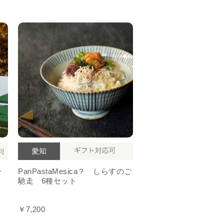
ー
PanPastaMesica？ しらすのご
馳走 6種セット
￥7,200