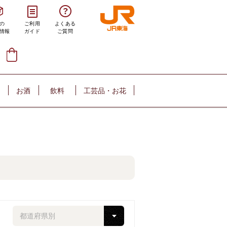
の
ご利用
よくある
情報
ガイド
ご質問
お酒
飲料
工芸品・お花
都道府県別