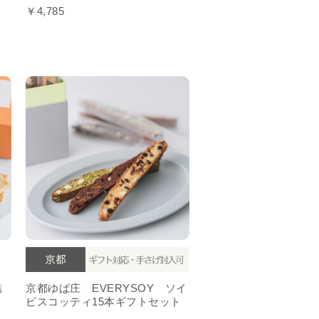
￥4,785
詰
京都ゆば庄 EVERYSOY ソイ
ビスコッティ15本ギフトセット