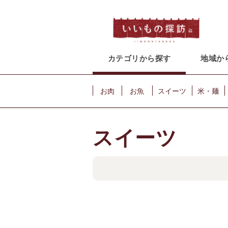
カテゴリから探す
地域か
お肉
お魚
スイーツ
米・麺
スイーツ