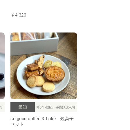
￥4,320
と
so good coffee & bake 焼菓子
セット