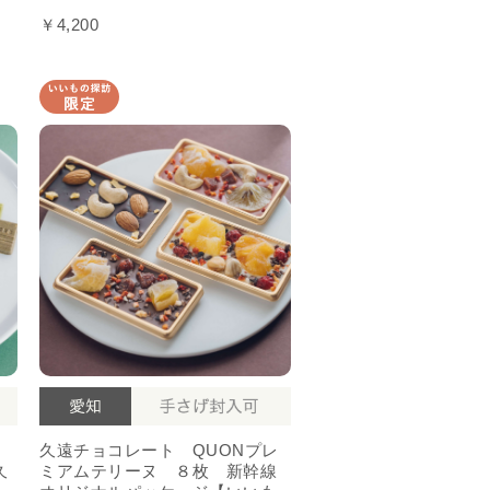
￥4,200
リ
久遠チョコレート QUONプレ
久
ミアムテリーヌ ８枚 新幹線