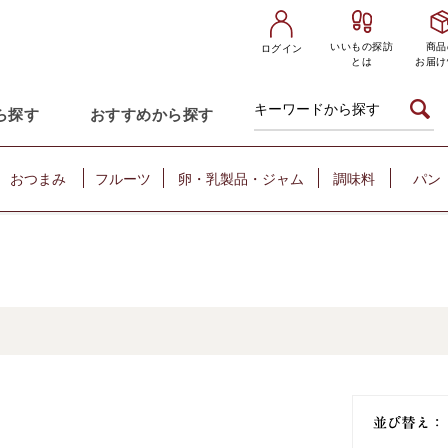
いいもの探訪
商品
ログイン
とは
お届け
ら探す
おすすめから探す
おつまみ
フルーツ
卵・乳製品・ジャム
調味料
パン