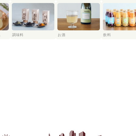
ム
調味料
お酒
飲料