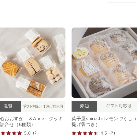
心おおすが ＆Anne クッキ
菓子屋shirushi レモンづくし
詰合せ（6種類）
提げ袋つき）
5.0
4.5
（2）
（2）