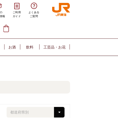
の
ご利用
よくある
情報
ガイド
ご質問
お酒
飲料
工芸品・お花
都道府県別