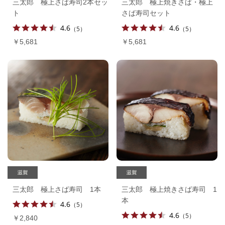
三太郎 極上さば寿司2本セッ
三太郎 極上焼きさば・極上
ト
さば寿司セット
4.6
4.6
（5）
（5）
￥5,681
￥5,681
三太郎 極上さば寿司 1本
三太郎 極上焼きさば寿司 1
本
4.6
（5）
4.6
（5）
￥2,840