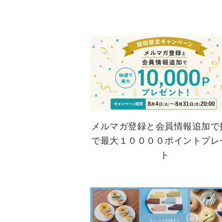
メルマガ登録と会員情報追加で
で最大１００００ポイントプレ
ト