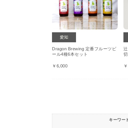
Dragon Brewing 定番フルーツビ
辻
ール4種6本セット
切
￥6,000
￥
キーワー