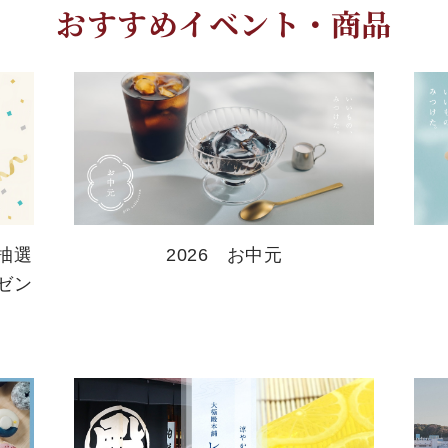
おすすめイベント・商品
抽選
2026 お中元
ゼン