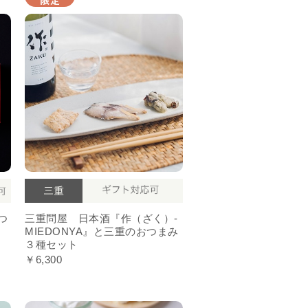
つ
三重問屋 日本酒『作（ざく）-
MIEDONYA』と三重のおつまみ
３種セット
￥6,300