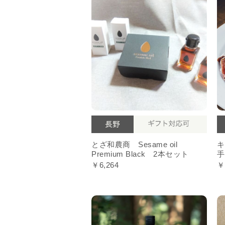
とざ和農商 Sesame oil
キ
Premium Black 2本セット
手
￥6,264
￥