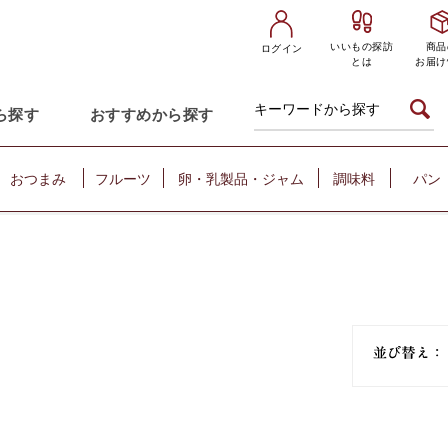
いいもの探訪
商品
ログイン
とは
お届け
ら探す
おすすめから探す
おつまみ
フルーツ
卵・乳製品・ジャム
調味料
パン