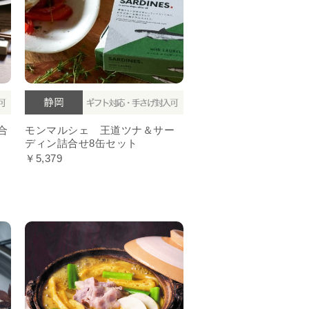
合
モンマルシェ 王道ツナ＆サー
ディン詰合せ8缶セット
￥5,379