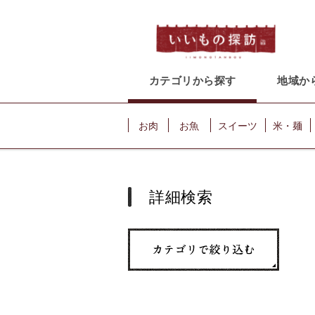
カテゴリから探す
地域か
お肉
お魚
スイーツ
米・麺
詳細検索