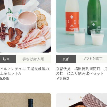
ュルノンチュエ 工場長厳選の
京都伏見 増田德兵衞商店 
土産セットA
の桂 にごり飲み比べセット
5,045
￥6,980