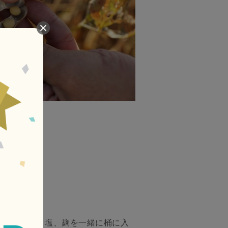
した大豆と、塩、麹を一緒に桶に入