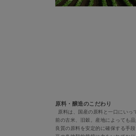
原料・醸造のこだわり
原料は、国産の原料と一口にいっ
前の古米、旧穀。産地によっても品
良質の原料を安定的に確保する手段