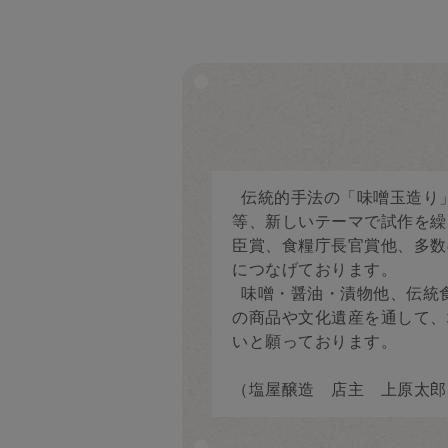
伝統的手法の「味噌玉造り
等、新しいテーマで試作を繰
臣賞、食糧庁長官賞他、多数
につなげております。
味噌・醤油・漬物他、伝統
の商品や文化遺産を通して、
いと願っております。
（塩屋醸造 店主 上原太郎