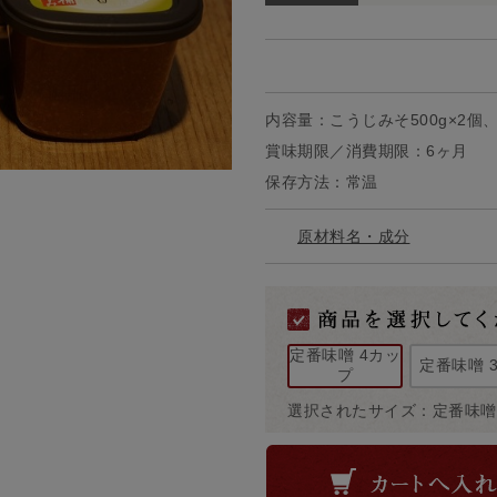
内容量：こうじみそ500g×2個、
賞味期限／消費期限：6ヶ月
保存方法：常温
原材料名・成分
定番味噌 4カッ
定番味噌 
プ
選択されたサイズ：定番味噌