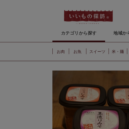
カテゴリから探す
地域か
お肉
お魚
スイーツ
米・麺