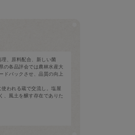
処理、原料配合、新しい菌
県の各品評会では農林水産大
ードバックさせ、品質の向上
に使われる蔵で交流し。塩屋
く、風土を醸す存在でありた