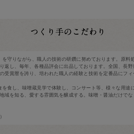
」を守りながら、職人の技術の研鑽に努めております。原料
り返し、毎年、各種品評会に出品しております。全国、長野
の受賞暦を誇り、培われた職人の経験と技術を定番品にフィ
食を食し、味噌蔵見学で体験し、コンサート等、様々な用途
地域を知る、愛する雰囲気を醸成する。味噌・醤油だけでな
）