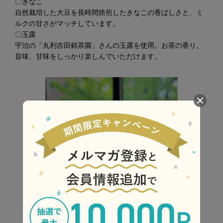
〇きなこ
自然栽培した大豆を長時間焙煎したきなこの香ばしさと、ミ
ルクの甘さがマッチしています。
〇玉露
宇治の「丸利吉田銘茶園」さんの玉露を使用。お茶の香り、
旨味、甘味をしっかり楽しんでいただけます。