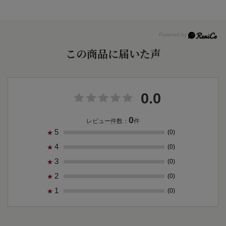
この商品に届いた声
0.0
0
レビュー件数：
件
5
(0)
★
4
(0)
★
3
(0)
★
2
(0)
★
1
(0)
★