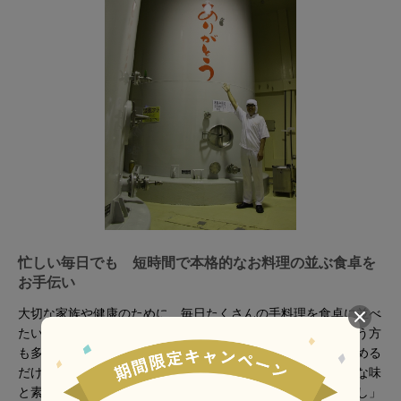
忙しい毎日でも 短時間で本格的なお料理の並ぶ食卓を
お手伝い
大切な家族や健康のために、毎日たくさんの手料理を食卓に並べ
たいと思っていても、お料理だけに時間をかけられないという方
も多いのではないでしょうか。白だしはお料理に合わせて薄める
だけで、味が決まります。短時間でさっとお手軽に、本格的な味
と素材の色を活かした食卓づくりをお手伝いする「有機白だし」