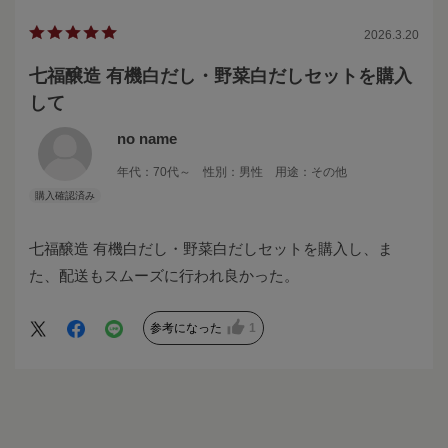
2026.3.20
七福醸造 有機白だし・野菜白だしセットを購入
して
no name
年代：
70代～
性別：
男性
用途：
その他
七福醸造 有機白だし・野菜白だしセットを購入し、ま
た、配送もスムーズに行われ良かった。
参考になった
1