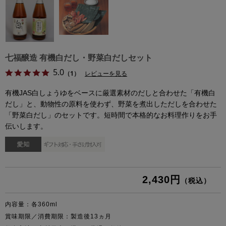
七福醸造 有機白だし・野菜白だしセット
5.0
（1）
レビューを見る
有機JAS白しょうゆをベースに厳選素材のだしと合わせた「有機白
だし」と、動物性の原料を使わず、野菜を煮出しただしを合わせた
「野菜白だし」のセットです。短時間で本格的なお料理作りをお手
伝いします。
2,430円
（税込）
内容量：各360ml
賞味期限／消費期限：製造後13ヵ月