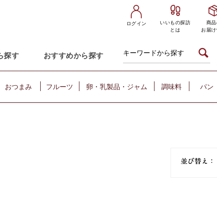
いいもの探訪
商品
ログイン
とは
お届け
ら探す
おすすめから探す
おつまみ
フルーツ
卵・乳製品・ジャム
調味料
パン