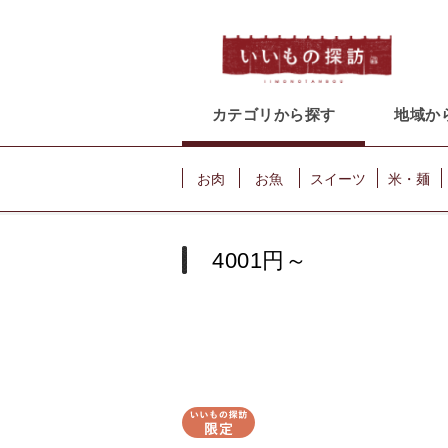
カテゴリから探す
地域か
お肉
お魚
スイーツ
米・麺
4001円～