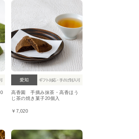
0
高香園 手摘み抹茶・高香ほう
じ茶の焼き菓子20個入
￥7,020