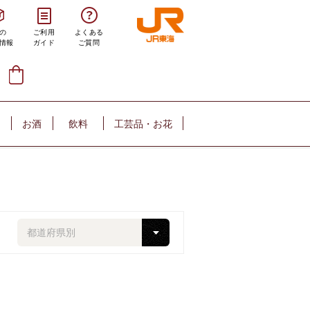
の
ご利用
よくある
情報
ガイド
ご質問
お酒
飲料
工芸品・お花
都道府県別