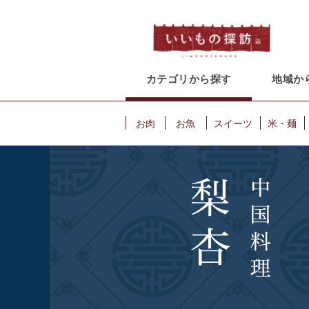
カテゴリから探す
地域か
お肉
お魚
スイーツ
米・麺