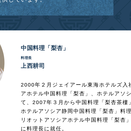
中国料理「梨杏」
料理長
上西耕司
2000年２月ジェイアール東海ホテルズ
アホテル中国料理「梨杏」、ホテルアソ
て、2007年３月から中国料理「梨杏茶樓」
ホテルアソシア静岡中国料理「梨杏」料理
リオットアソシアホテル中国料理「梨杏」副
に料理長に就任。