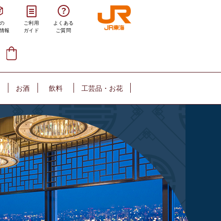
の
ご利用
よくある
情報
ガイド
ご質問
お酒
飲料
工芸品・お花