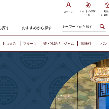
いいもの探訪
商品
ログイン
とは
お届け
ら探す
おすすめから探す
おつまみ
フルーツ
卵・乳製品・ジャム
調味料
パン