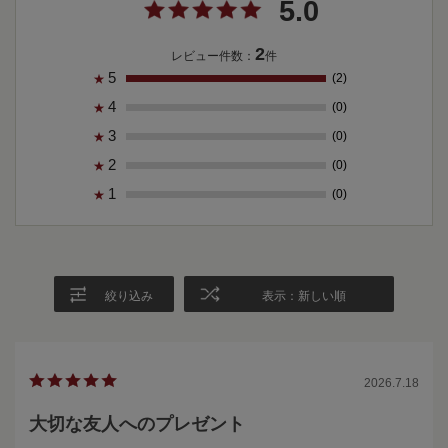
5.0
2
レビュー件数：
件
5
(2)
★
4
(0)
★
3
(0)
★
2
(0)
★
1
(0)
★
絞り込み
表示：新しい順
2026.7.18
大切な友人へのプレゼント