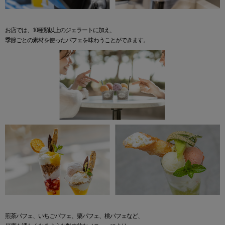
お店では、10種類以上のジェラートに加え、
季節ごとの素材を使ったパフェを味わうことができます。
煎茶パフェ、いちごパフェ、栗パフェ、桃パフェなど、