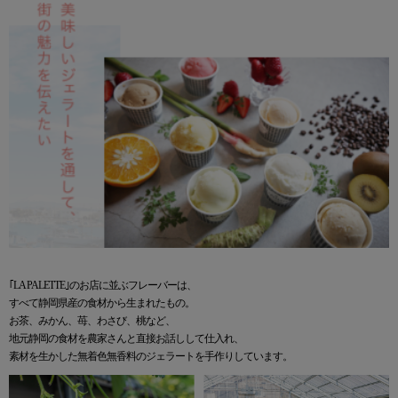
｢LA PALETTE｣のお店に並ぶフレーバーは、
すべて静岡県産の食材から生まれたもの。
お茶、みかん、苺、わさび、桃など、
地元静岡の食材を農家さんと直接お話しして仕入れ、
素材を生かした無着色無香料のジェラートを手作りしています。