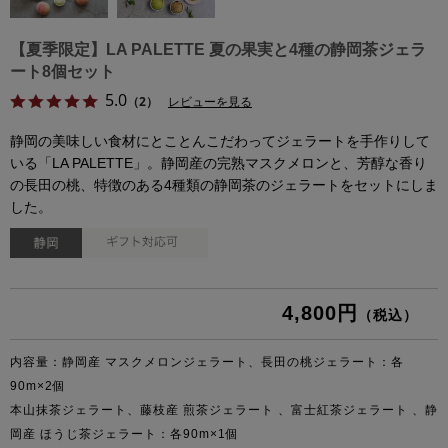
【夏季限定】LA PALETTE 夏の果実と4種の静岡茶ジェラ
ート8個セット
5.0
（2）
レビューを見る
静岡の美味しい食材にとことんこだわってジェラートを手作りして
いる「LA PALETTE」。静岡産の完熟マスクメロンと、芳醇な香り
の長田の桃、特徴のある4種類の静岡茶のジェラートをセットにしま
した。
4,800円
（税込）
内容量：静岡産 マスクメロンジェラート、長田の桃ジェラート：各
90m×2個
本山抹茶ジェラート、藤枝産 煎茶ジェラート 、富士紅茶ジェラート 、静
岡産 ほうじ茶ジェラート：各90m×1個