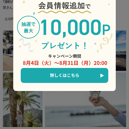
｢港町の日常｣を楽しむことのできる魅力的なスポットが揃っています。
皆さんもぜひ、用宗の町にお越しください。
（LA PALETTE オーナー 牧山 良子）