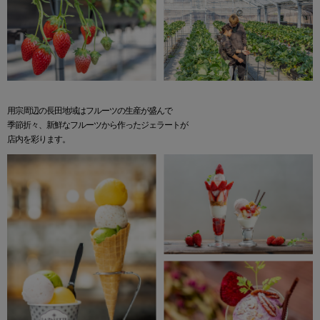
用宗周辺の長田地域はフルーツの生産が盛んで
季節折々、新鮮なフルーツから作ったジェラートが
店内を彩ります。