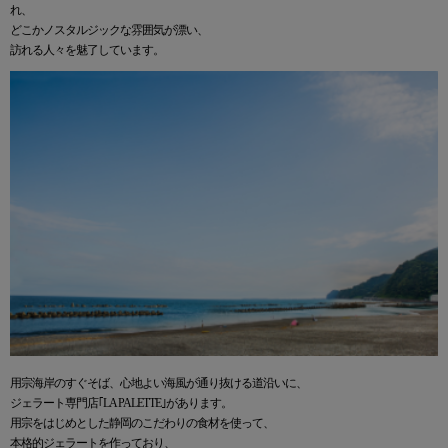
れ、
どこかノスタルジックな雰囲気が漂い、
訪れる人々を魅了しています。
用宗海岸のすぐそば、心地よい海風が通り抜ける道沿いに、
ジェラート専門店｢LA PALETTE｣があります。
用宗をはじめとした静岡のこだわりの食材を使って、
本格的ジェラートを作っており、