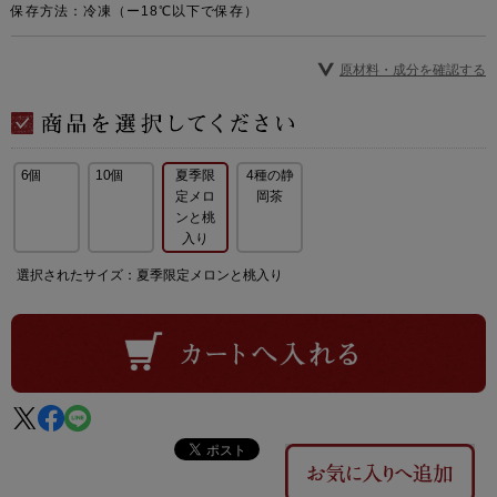
保存方法：冷凍（ー18℃以下で保存）
原材料・成分を確認する
6個
10個
夏季限
4種の静
定メロ
岡茶
ンと桃
入り
選択されたサイズ：夏季限定メロンと桃入り