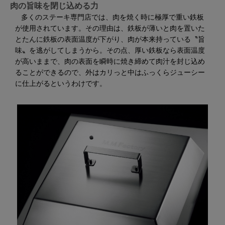
肉の旨味を閉じ込める力
多くのステーキ専門店では、肉を焼く時に極厚で重い鉄板
が使用されています。その理由は、鉄板が薄いと肉を置いた
とたんに鉄板の表面温度が下がり、肉が本来持っている〝旨
味〟を逃がしてしまうから。その点、厚い鉄板なら表面温度
が高いままで、肉の表面を瞬時に焼き締めて肉汁を封じ込め
ることができるので、外はカリっと中はふっくらジューシー
に仕上がるというわけです。