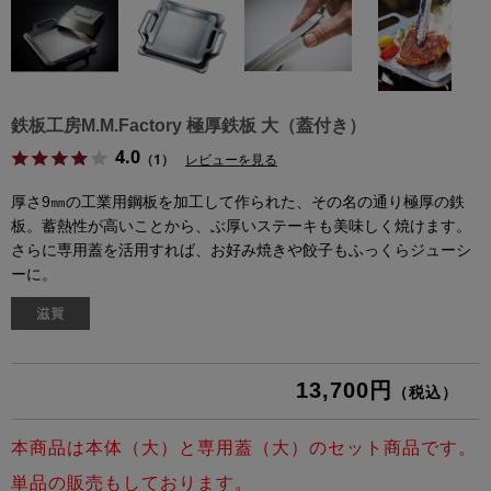
鉄板工房M.M.Factory 極厚鉄板 大（蓋付き）
4.0
（1）
レビューを見る
厚さ9㎜の工業用鋼板を加工して作られた、その名の通り極厚の鉄
板。蓄熱性が高いことから、ぶ厚いステーキも美味しく焼けます。
さらに専用蓋を活用すれば、お好み焼きや餃子もふっくらジューシ
ーに。
13,700円
（税込）
本商品は本体（大）と専用蓋（大）のセット商品です。
単品の販売もしております。