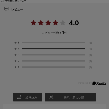
この商品に届いた声
レビュー
4.0
1
レビュー件数：
件
★
5
(0)
★
4
(1)
★
3
(0)
★
2
(0)
★
1
(0)
絞り込み
表示：新しい順