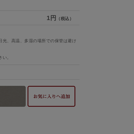
1円
（税込）
日光、高温、多湿の場所での保管は避け
さい。