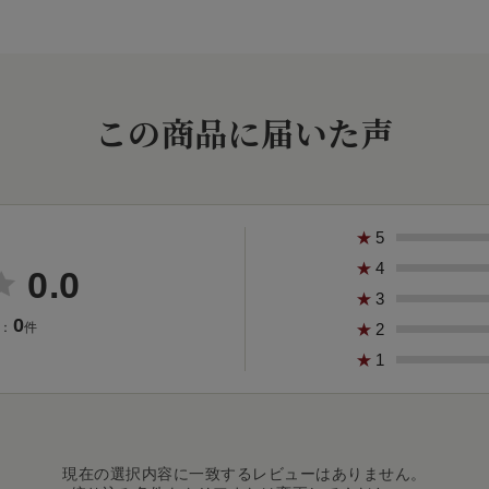
この商品に届いた声
★
5
★
4
0.0
★
3
0
★
2
：
件
★
1
現在の選択内容に一致するレビューはありません。