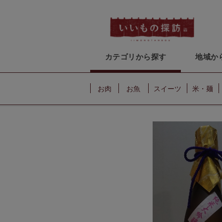
カテゴリから探す
地域か
お肉
お魚
スイーツ
米・麺