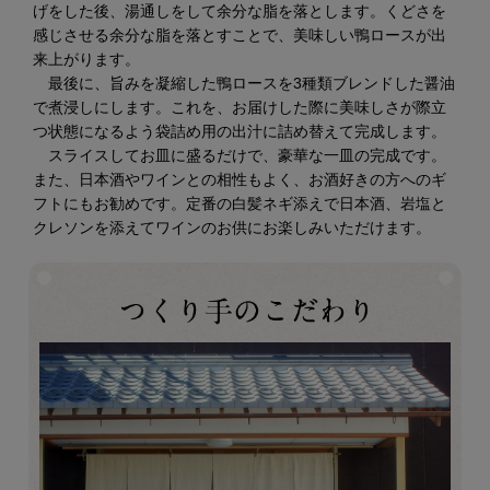
げをした後、湯通しをして余分な脂を落とします。くどさを
感じさせる余分な脂を落とすことで、美味しい鴨ロースが出
来上がります。
最後に、旨みを凝縮した鴨ロースを3種類ブレンドした醤油
で煮浸しにします。これを、お届けした際に美味しさが際立
つ状態になるよう袋詰め用の出汁に詰め替えて完成します。
スライスしてお皿に盛るだけで、豪華な一皿の完成です。
また、日本酒やワインとの相性もよく、お酒好きの方へのギ
フトにもお勧めです。定番の白髪ネギ添えで日本酒、岩塩と
クレソンを添えてワインのお供にお楽しみいただけます。