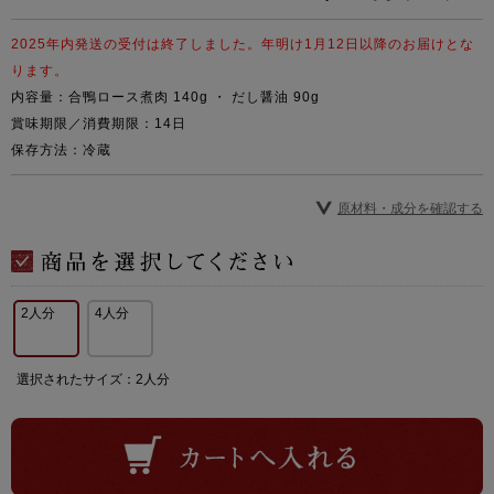
2025年内発送の受付は終了しました。年明け1月12日以降のお届けとな
ります。
内容量：合鴨ロース煮肉 140g ・ だし醤油 90g
賞味期限／消費期限：14日
保存方法：冷蔵
原材料・成分を確認する
2人分
4人分
選択されたサイズ：2人分