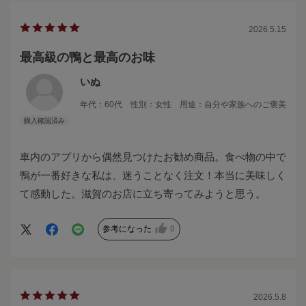
2026.5.15
最高級の鴨と最高のお味
いぬ
年代：
60代
性別：
女性
用途：
自分や家族へのご褒美
車内のアプリから偶然見つけたお勧め商品。食べ物の中で
鴨が一番好きな私は、迷うことなく注文！本当に美味しく
て感動した。滋賀のお店に立ち寄ってみようと思う。
参考になった
0
2026.5.8