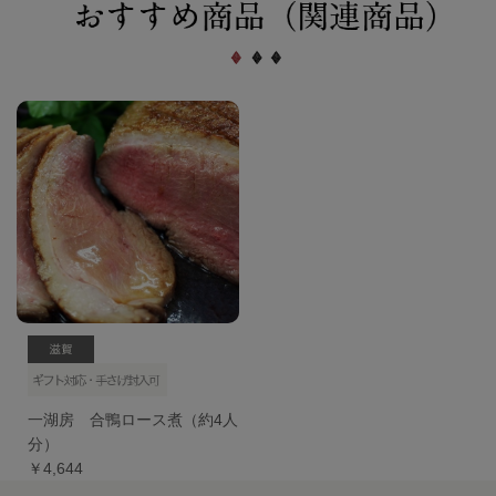
一湖房 合鴨ロース煮（約4人
分）
￥4,644