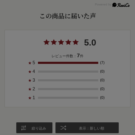
この商品に届いた声
5.0
7
レビュー件数：
件
5
(7)
★
4
(0)
★
3
(0)
★
2
(0)
★
1
(0)
★
絞り込み
表示：新しい順