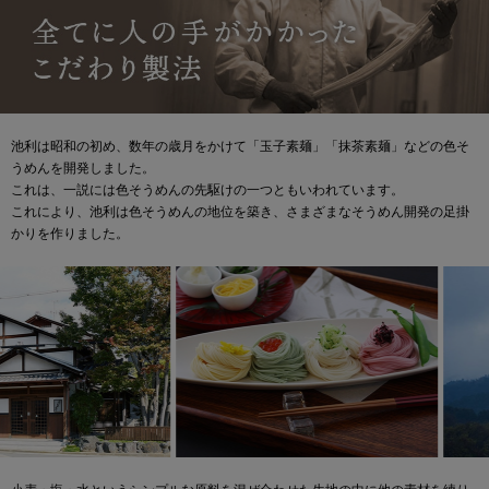
池利は昭和の初め、数年の歳月をかけて「玉子素麺」「抹茶素麺」などの色そ
うめんを開発しました。
これは、一説には色そうめんの先駆けの一つともいわれています。
これにより、池利は色そうめんの地位を築き、さまざまなそうめん開発の足掛
かりを作りました。