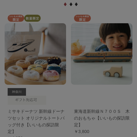
ミサキドーナツ 新幹線ドーナ
東海道新幹線Ｎ７００Ｓ 木
ツセット オリジナルトートバ
のおもちゃ【いいもの探訪限
ッグ付き【いいもの探訪限
定】
定】
￥3,800