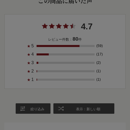
この商品に届いた声
4.7
80
レビュー件数：
件
5
(59)
★
4
(17)
★
3
(2)
★
2
(1)
★
1
(1)
★
絞り込み
表示：新しい順