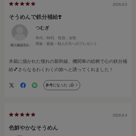
2026.8.5
そうめんで鉄分補給❣️
つむぎ
年代：
60代
性別：
女性
用途：
親族・知人の方へのプレゼント
木箱に描かれた憧れの新幹線、機関車の絵柄で心の鉄分補
給💕さらなるわくわくの旅へと誘ってくれました！
参考になった
0
2026.8.4
色鮮やかなそうめん