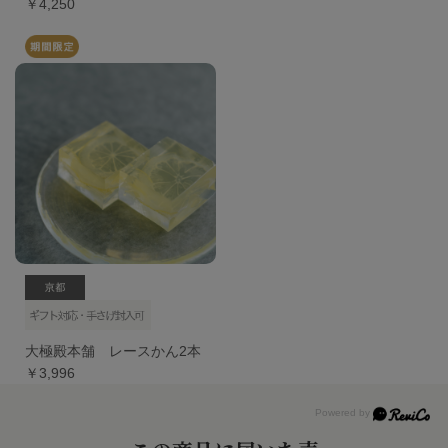
￥4,250
大極殿本舗 レースかん2本
￥3,996