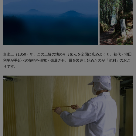
嘉永三（1850）年、この三輪の地のそうめんを全国に広めようと、初代・池田
利平が手延べの技術を研究・発展させ、麺を製造し始めたのが「池利」のおこ
りです。