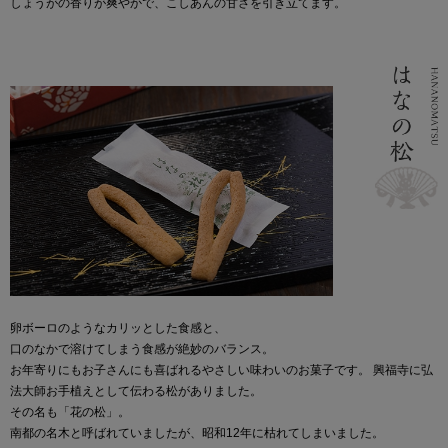
しょうがの香りが爽やかで、こしあんの甘さを引き立てます。
卵ボーロのようなカリッとした食感と、
口のなかで溶けてしまう食感が絶妙のバランス。
お年寄りにもお子さんにも喜ばれるやさしい味わいのお菓子です。 興福寺に弘
法大師お手植えとして伝わる松がありました。
その名も「花の松」。
南都の名木と呼ばれていましたが、昭和12年に枯れてしまいました。