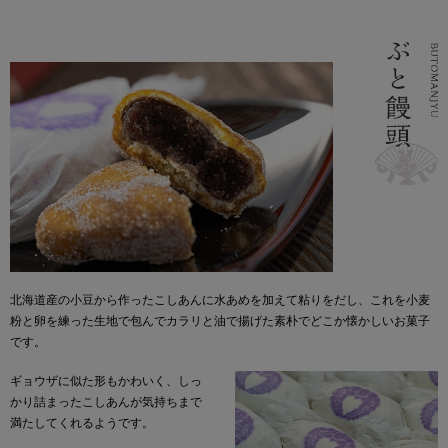
北海道産の小豆から作ったこしあんに水あめを加えて粘りをだし、これを小麦
粉と卵を練った生地で包んでカラリと油で揚げた素朴でどこか懐かしいお菓子
です。
ギョウザに似た形もかわいく、しっ
かり詰まったこしあんが気持ちまで
満たしてくれるようです。