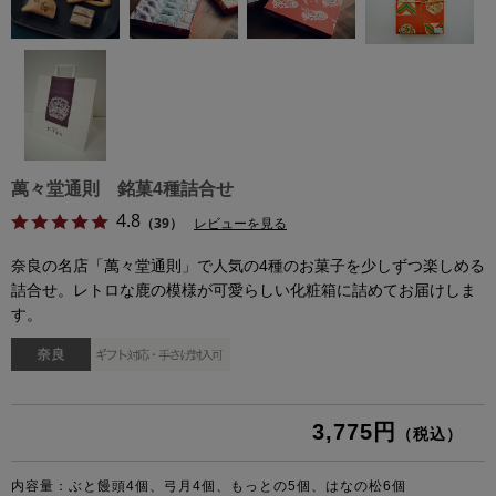
萬々堂通則 銘菓4種詰合せ
4.8
（39）
レビューを見る
奈良の名店「萬々堂通則」で人気の4種のお菓子を少しずつ楽しめる
詰合せ。レトロな鹿の模様が可愛らしい化粧箱に詰めてお届けしま
す。
3,775円
（税込）
内容量：ぶと饅頭4個、弓月4個、もっとの5個、はなの松6個