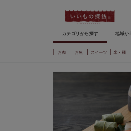
カテゴリから探す
地域か
お肉
お魚
スイーツ
米・麺