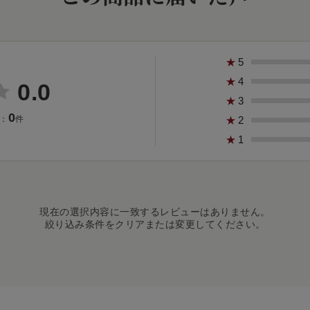
★
5
★
4
0.0
★
3
0
★
2
：
件
★
1
現在の選択内容に一致するレビューはありません。
絞り込み条件をクリアまたは変更してください。