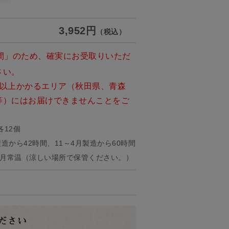
3,952円
（税込）
間」のため、確実にお受取りいただ
さい。
日以上かかるエリア（秋田県、青森
等）にはお届けできませんことをご
12個
造から42時間、11～4月製造から60時間
4月常温（涼しい場所で保管ください。）