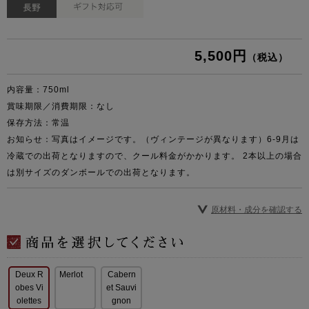
5,500円
（税込）
内容量：750ml
賞味期限／消費期限：なし
保存方法：常温
お知らせ：写真はイメージです。（ヴィンテージが異なります）
6-9月は
冷蔵での出荷となりますので、クール料金がかかります。 2本以上の場合
は別サイズのダンボールでの出荷となります。
原材料・成分を確認する
Deux R
Merlot
Cabern
obes Vi
et Sauvi
olettes
gnon