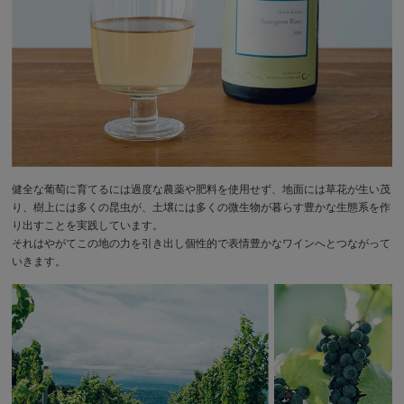
健全な葡萄に育てるには過度な農薬や肥料を使用せず、地面には草花が生い茂
り、樹上には多くの昆虫が、土壌には多くの微生物が暮らす豊かな生態系を作
り出すことを実践しています。
それはやがてこの地の力を引き出し個性的で表情豊かなワインへとつながって
いきます。