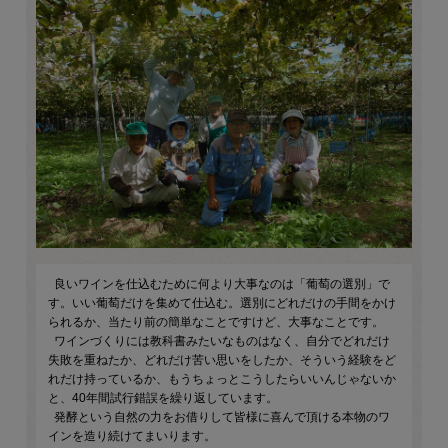
良いワインを仕込むために何より大事なのは「葡萄の選別」で
す。いい葡萄だけを集めて仕込む。選別にどれだけの手間をかけ
られるか、当たり前の簡単なことですけど、大事なことです。
ワインづくりには教科書みたいなものはなく、自分でどれだけ
失敗を重ねたか、どれだけ苦い思いをしたか、そういう経験をど
れだけ持っているか、もうちょっとこうしたらいいんじゃないか
と、40年間試行錯誤を繰り返しています。
発酵という自然の力をお借りして皆様に喜んで頂ける本物のワ
インを造り続けてまいります。