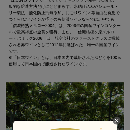
歴史あるワイナリーですが、チャンレンジ精神は旺盛で、一
般的な醸造方法だけにとどまらず、氷結仕込みやシュール・
リー製法、酸化防止剤無添加、にごりワイン 等自由な発想で
つくられたワインが揃うのも信濃ワインならでは。中でも
「信濃樽熟メルロー2004」は、2006年の国産ワインコンクー
ルで最高得点の金賞を獲得。また、「信濃桔梗ヶ原メルロ
ー・バリック2006」は、航空会社のファーストクラスに搭載
される赤ワインとして2012年に選ばれた、唯一の国産ワイン
です。
※「日本ワイン」とは、日本国内で栽培されたぶどうを100％
使用して日本国内で醸造されたワインです。