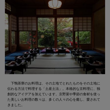
下鴨茶寮のお料理は、その土地でとれたものをその土地に
伝わる方法で料理する「土産土法」。本格的な京料理に、独
創的なアイデアを加えています。京野菜や季節の食材を使っ
た美しいお料理の数々は、多くの人々の心を癒し、愛されて
きました。