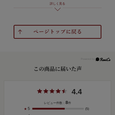
詳しく見る
この商品に届いた声
4.4
8
レビュー件数：
件
5
(5)
★