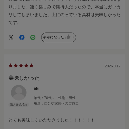
りました。凄く楽しみで期待大だったので、本当にガッカ
リしてしまいました。上にのっている具材は美味しかった
です。
参考になった
3
2026.3.17
美味しかった
aki
年代：
70代～
性別：
男性
用途：
自分や家族へのご褒美
とても美味しくいただきました！！！！！！