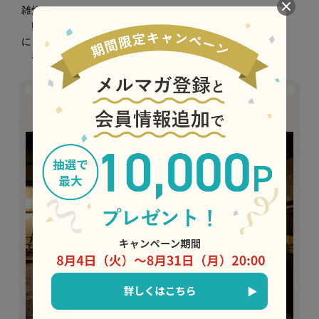
雑炊を。
卵をとじればとろりと優しく、あおさの磯の香りととも
に、最後の一口まで心ほどける味わいです。
香りと旨みが重なる贅沢出汁しゃぶをお愉しみください。