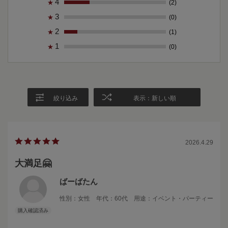
4
(2)
★
3
(0)
★
2
(1)
★
1
(0)
★
絞り込み
表示：新しい順
2026.4.29
大満足🤗
ばーばたん
性別：
女性
年代：
60代
用途：
イベント・パーティー