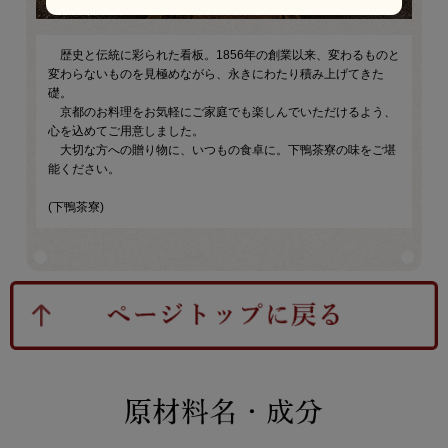
歴史と伝統に彩られた看板。1856年の創業以来、変わるものと
変わらないものを見極めながら、永きにわたり積み上げてきた
礎。
京都のお料理をお気軽にご家庭でも楽しんでいただけるよう、
心を込めてご用意しました。
大切な方への贈り物に、いつもの食卓に。下鴨茶寮の味をご堪
能ください。
(下鴨茶寮)