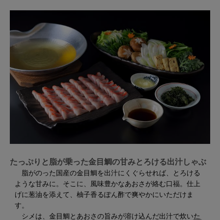
たっぷりと脂が乗った金目鯛の甘みとろける出汁しゃぶ
脂がのった国産の金目鯛を出汁にくぐらせれば、とろける
ような甘みに。そこに、風味豊かなあおさが絡む口福。仕上
げに葱油を添えて、柚子香るぽん酢で爽やかにいただけま
す。
シメは、金目鯛とあおさの旨みが溶け込んだ出汁で炊いた