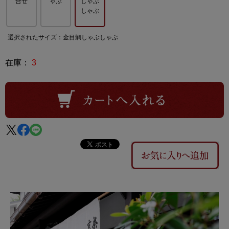
合せ
ゃぶ
しゃぶ
しゃぶ
選択されたサイズ：金目鯛しゃぶしゃぶ
在庫：
3