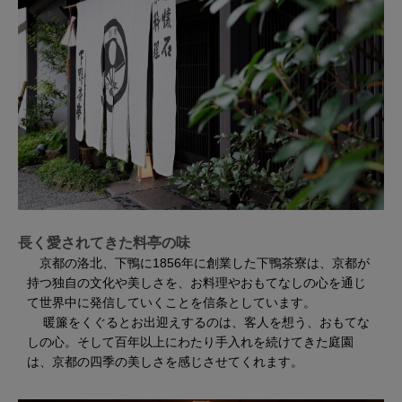
長く愛されてきた料亭の味
京都の洛北、下鴨に1856年に創業した下鴨茶寮は、京都が
持つ独自の文化や美しさを、お料理やおもてなしの心を通じ
て世界中に発信していくことを信条としています。
暖簾をくぐるとお出迎えするのは、客人を想う、おもてな
しの心。そして百年以上にわたり手入れを続けてきた庭園
は、京都の四季の美しさを感じさせてくれます。