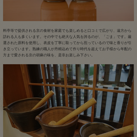
料亭等で提供される京の食材を家庭でも楽しめると口コミで広がり、遠方から
訪れる人も多くいます。その中でも絶大な人気を誇るのが、「ごま」です。厳
選された原料を使用し、表皮を丁寧に取ってから煎っているので味と香りが引
き立っています。熟練の職人が丹精込めて作り時代を超えてお子様から年配の
方まで愛される京の胡麻の味を、是非お楽しみ下さい。