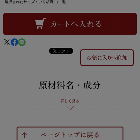
選択されたサイズ：いり胡麻 白・黒
詳しく見る