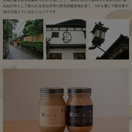
ねねの寺として知られる高台寺等の歴史的建造物が多く、1年を通じて観光客や
地元京都人でにぎわうエリアです。