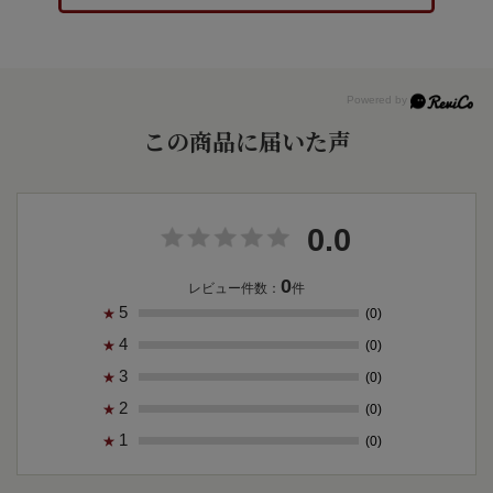
この商品に届いた声
0.0
0
レビュー件数：
件
5
(0)
★
4
(0)
★
3
(0)
★
2
(0)
★
1
(0)
★