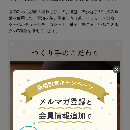
京の新わらび餅「串わらび」のお味は、希少な京都宇治の茶
葉を使用した、宇治抹茶、宇治ほうじ茶。そして、きな粉、
クーベルチュールチョコレート、柚子、黒ごま、いちごミル
クの7種類を揃えています。