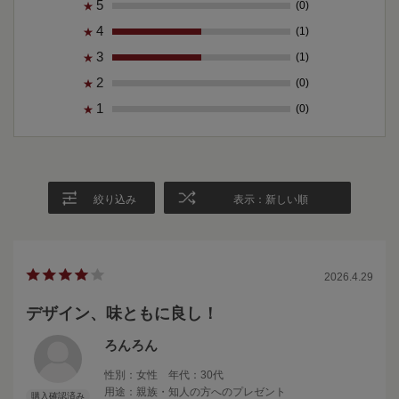
5
(0)
★
4
(1)
★
3
(1)
★
2
(0)
★
1
(0)
★
絞り込み
表示：新しい順
2026.4.29
デザイン、味ともに良し！
ろんろん
性別：
女性
年代：
30代
用途：
親族・知人の方へのプレゼント