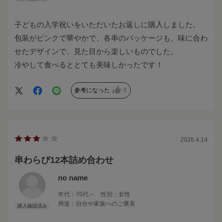
子どもの入学祝いをいただいたお返しに購入しました。
包装がピンクで華やかで、各串のパッケージも、味に合わ
せたデザインで、見た目から楽しいものでした。
冷やして食べるととても美味しかったです！
参考になった
0
2026.4.14
串わらび12本詰め合わせ
no name
年代：
70代～
性別：
女性
用途：
自分や家族へのご褒美