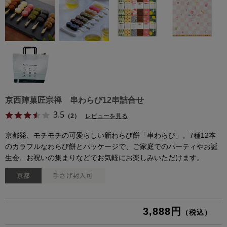
京西陣菓匠宗禅 串わらび12串詰合せ
3.5
（2）
レビューを見る
京都発、モチモチの可愛らしい新わらび餅「串わらび」。7種12本
のカラフルなわらび餅とパッケージで、ご家庭でのパーティやお誕
生会、お祝いの集まりなどでお気軽にお楽しみいただけます。
3,888円
（税込）