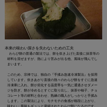
本来の味わい深さを失わないための工夫
わらび餅の普通の製法では、餅を炊き上げた直後に抹茶等の
材料を混ぜますが、熱により苦みが出る他、風味が飛んでし
まいます。
このため、宗禅では、独自の『手揉み急速冷凍製法』を採用
しています。炊きあがり直後の熱々のわらび餅をすぐに急速
冷凍庫に入れ、餅が劣化する温度帯を一気に通過させダメー
ジを防ぎ、餅が冷めるとすぐに取り出し、抹茶や柚子、チョ
コレート等の材料と合わせ、熟練の職人がしっかりと手揉み
します。この製法により、モチモチの食感が格段に上がり、
味わい・風味もギュッと凝縮されたわらび餅になるのです。