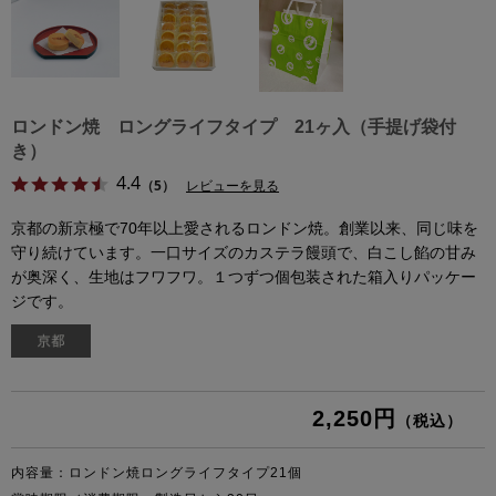
ロンドン焼 ロングライフタイプ 21ヶ入（手提げ袋付
き）
4.4
（5）
レビューを見る
京都の新京極で70年以上愛されるロンドン焼。創業以来、同じ味を
守り続けています。一口サイズのカステラ饅頭で、白こし餡の甘み
が奥深く、生地はフワフワ。１つずつ個包装された箱入りパッケー
ジです。
2,250円
（税込）
内容量：ロンドン焼ロングライフタイプ21個