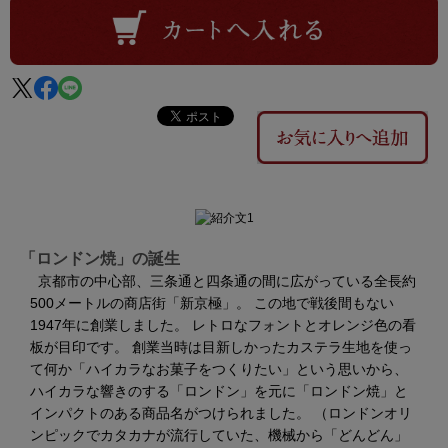
「ロンドン焼」の誕生
京都市の中心部、三条通と四条通の間に広がっている全長約
500メートルの商店街「新京極」。 この地で戦後間もない
1947年に創業しました。 レトロなフォントとオレンジ色の看
板が目印です。 創業当時は目新しかったカステラ生地を使っ
て何か「ハイカラなお菓子をつくりたい」という思いから、
ハイカラな響きのする「ロンドン」を元に「ロンドン焼」と
インパクトのある商品名がつけられました。 （ロンドンオリ
ンピックでカタカナが流行していた、機械から「どんどん」