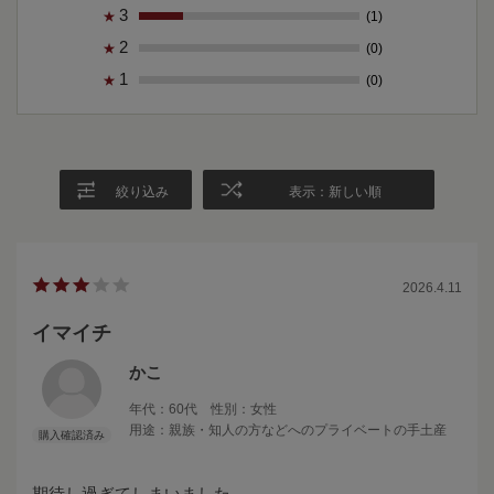
3
(1)
★
2
(0)
★
1
(0)
★
絞り込み
表示：新しい順
2026.4.11
イマイチ
かこ
年代：
60代
性別：
女性
用途：
親族・知人の方などへのプライベートの手土産
期待し過ぎてしまいました。