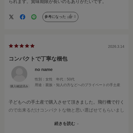
られます。賞味期限が長いのもありがたいです。
参考になった
0
2026.3.14
コンパクトで丁寧な梱包
no name
性別：
女性
年代：
50代
用途：
親族・知人の方などへのプライベートの手土産
子どもへの手土産で購入させて頂きました。飛行機で行く
ので出来るだけコンパクトな物と思い選ばせてもらいまし
た。思っていた通り、コンパクトですが、ずっしりしてお
続きを読む
り良い感じでした。