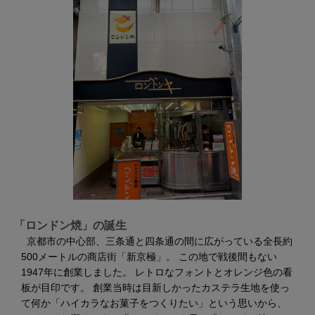
「ロンドン焼」の誕生
京都市の中心部、三条通と四条通の間に広がっている全長約
500メートルの商店街「新京極」。 この地で戦後間もない
1947年に創業しました。 レトロなフォントとオレンジ色の看
板が目印です。 創業当時は目新しかったカステラ生地を使っ
て何か「ハイカラなお菓子をつくりたい」という思いから、