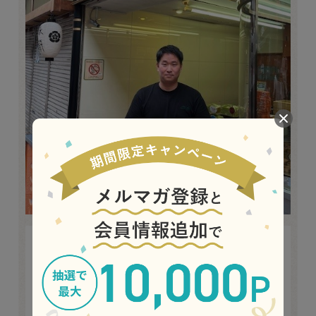
お店で接客していると、おじいさん、お父さん、お子さんの三
世代が揃ってご来店いただく姿を目にすることも多く、世代を超
えてお客様の身近な存在になれていることを実感します。 なつか
しくてホッとする味を昔から変わらず、丁寧に作り続けていま
す。 最新の機械で大量生産することでは決して表現することので
きない味を、これから守っていきたいと思っています。 お店