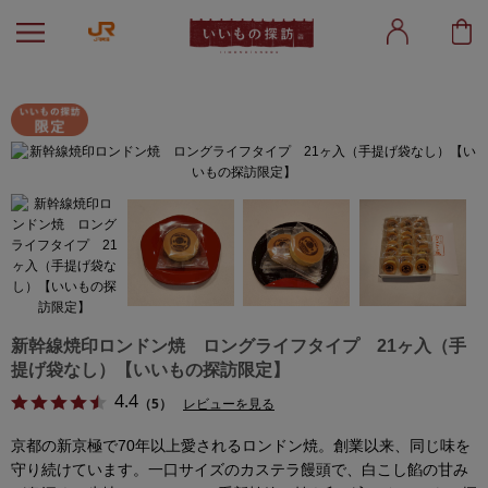
新幹線焼印ロンドン焼 ロングライフタイプ 21ヶ入（手
提げ袋なし）【いいもの探訪限定】
4.4
（5）
レビューを見る
京都の新京極で70年以上愛されるロンドン焼。創業以来、同じ味を
守り続けています。一口サイズのカステラ饅頭で、白こし餡の甘み