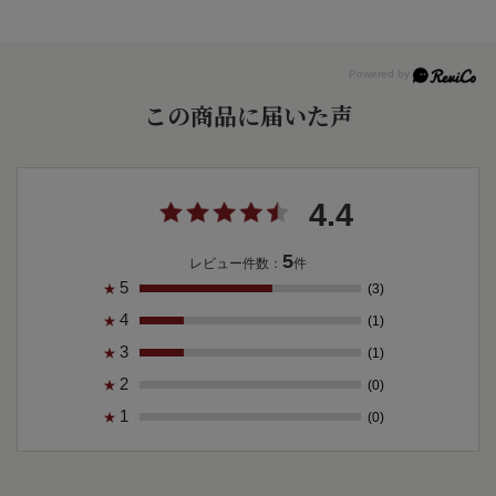
この商品に届いた声
4.4
5
レビュー件数：
件
5
(3)
★
4
(1)
★
3
(1)
★
2
(0)
★
1
(0)
★