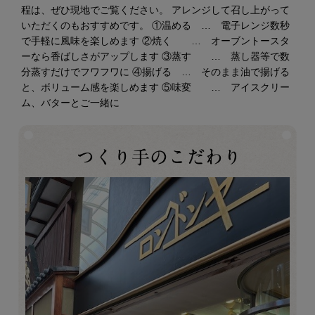
程は、ぜひ現地でご覧ください。 アレンジして召し上がって
いただくのもおすすめです。 ①温める … 電子レンジ数秒
で手軽に風味を楽しめます ②焼く … オーブントースタ
ーなら香ばしさがアップします ③蒸す … 蒸し器等で数
分蒸すだけでフワフワに ④揚げる … そのまま油で揚げる
と、ボリューム感を楽しめます ⑤味変 … アイスクリー
ム、バターとご一緒に