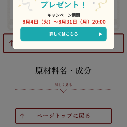
では１つから購入していただくことが可能です。抹茶生地も月に
一度（第一または第二木曜日）、数量限定で販売しておりますの
で、ぜひお店にもお越しください。 （ロンドンヤ 数本洋平）
詳しく見る