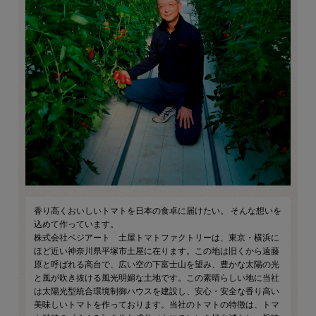
香り高くおいしいトマトを日本の食卓に届けたい。 そんな想いを
込めて作っています。
株式会社ベジアート 土屋トマトファクトリーは、東京・横浜に
ほど近い神奈川県平塚市土屋に在ります。この地は旧くから遠藤
原と呼ばれる高台で、広い空の下富士山を望み、豊かな太陽の光
と風が吹き抜ける風光明媚な土地です。この素晴らしい地に当社
は太陽光型統合環境制御ハウスを建設し、安心・安全な香り高い
美味しいトマトを作っております。当社のトマトの特徴は、トマ