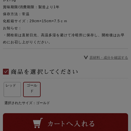
レ275g
賞味期限/消費期限：製造より1年
保存方法：常温
化粧箱サイズ：29cm×15cm×7.5ｃｍ
お知らせ：
・開栓前は直射日光、高温多湿を避けて冷暗所に保存し、開栓後はお早
めにお召し上がりください。
原材料・成分を確認する
レッド
ゴール
ド
選択されたサイズ：ゴールド