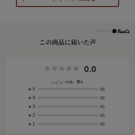
この商品に届いた声
0.0
0
レビュー件数：
件
5
(0)
★
4
(0)
★
3
(0)
★
2
(0)
★
1
(0)
★