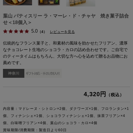
葉山 パティスリー ラ・マーレ・ド・チャヤ 焼き菓子詰合
せ＜18個入＞
5.0
（4）
レビューを見る
伝統的なフランス菓子と、和素材の風味を効かせたフリアン、濃厚
なチョコレート生地のショコラ・カロの詰め合わせです。ご自宅で
のティータイムはもちろん、大切な方へ心を込めて贈るお品物にお
薦めです。
4,320円
（税込）
内容量：マドレーヌ・シトロン×2個、ダクワーズ×1個、フロランタン×1
個、フィナンシェ×1個、ショコラフィナンシェ×1個、抹茶フリアン×4
個、白味噌フリアン×4個、葉山のショコラ・カロ×4個
賞味期限/消費期限：製造日より60日