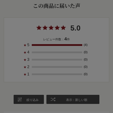
この商品に届いた声
5.0
4
レビュー件数：
件
5
(4)
★
4
(0)
★
3
(0)
★
2
(0)
★
1
(0)
★
絞り込み
表示：新しい順