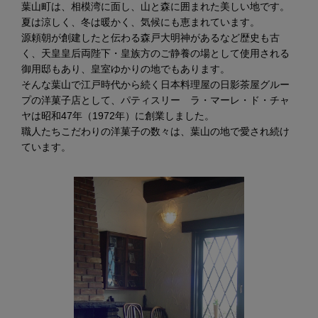
葉山町は、相模湾に面し、山と森に囲まれた美しい地です。
夏は涼しく、冬は暖かく、気候にも恵まれています。
源頼朝が創建したと伝わる森戸大明神があるなど歴史も古
く、天皇皇后両陛下・皇族方のご静養の場として使用される
御用邸もあり、皇室ゆかりの地でもあります。
そんな葉山で江戸時代から続く日本料理屋の日影茶屋グルー
プの洋菓子店として、パティスリー ラ・マーレ・ド・チャ
ヤは昭和47年（1972年）に創業しました。
職人たちこだわりの洋菓子の数々は、葉山の地で愛され続け
ています。