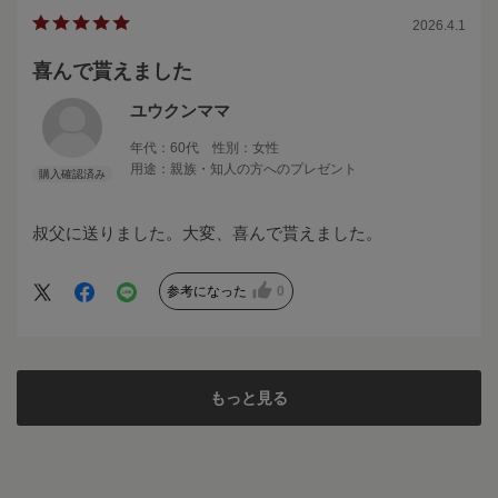
2026.4.1
喜んで貰えました
ユウクンママ
年代：
60代
性別：
女性
用途：
親族・知人の方へのプレゼント
叔父に送りました。大変、喜んで貰えました。
参考になった
0
もっと見る