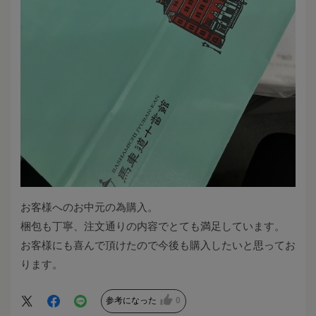
お客様へのお中元の為購入。
梱包も丁寧、注文通りの内容でとても満足しています。
お客様にも喜んで頂けたので今後も購入したいと思ってお
ります。
参考になった
0