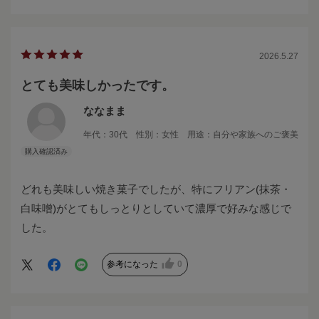
2026.5.27
とても美味しかったです。
ななまま
年代：
30代
性別：
女性
用途：
自分や家族へのご褒美
どれも美味しい焼き菓子でしたが、特にフリアン(抹茶・
白味噌)がとてもしっとりとしていて濃厚で好みな感じで
した。
参考になった
0