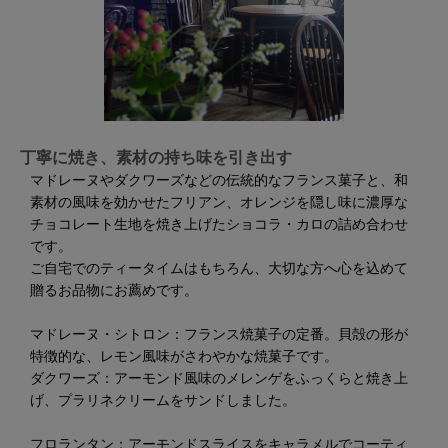
丁寧に焼き、素材の持ち味を引き出す
マドレーヌやダクワーズなどの伝統的なフランス菓子と、和
素材の風味を効かせたフリアン、オレンジを隠し味に濃厚な
チョコレート生地を焼き上げたショコラ・カロの詰め合わせ
です。
ご自宅でのティータイムはもちろん、大切な方へ心を込めて
贈るお品物にお薦めです。
マドレーヌ・シトロン：フランス焼菓子の定番。貝殻の形が
特徴的な、レモン風味がさわやかな焼菓子です。
ダクワーズ：アーモンド風味のメレンゲをふっくらと焼き上
げ、プラリネクリームをサンドしました。
フロランタン：アーモンドスライスをキャラメルでコーティ