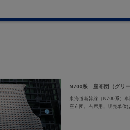
N700系 座布団（グ
東海道新幹線（N700系）
座布団。右席用。販売単位