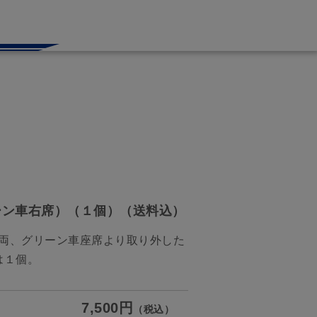
リーン車右席）（１個）（送料込）
車両、グリーン車座席より取り外した
は１個。
7,500円
（税込）