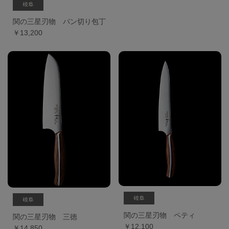
関の三星刃物 パン切り包丁
￥13,200
関の三星刃物 ペティ
関の三星刃物 三徳
￥12,100
￥14,850