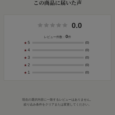
この商品に届いた声
0.0
0
レビュー件数：
件
5
(0)
★
4
(0)
★
3
(0)
★
2
(0)
★
1
(0)
★
現在の選択内容に一致するレビューはありません。
絞り込み条件をクリアまたは変更してください。