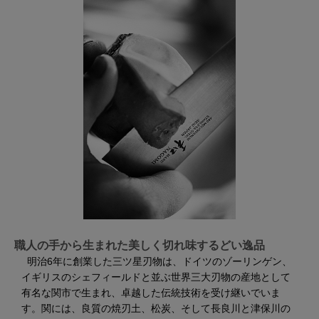
職人の手から生まれた美しく切れ味するどい逸品
明治6年に創業した三ツ星刃物は、ドイツのゾーリンゲン、
イギリスのシェフィールドと並ぶ世界三大刃物の産地として
有名な関市で生まれ、卓越した伝統技術を受け継いでいま
す。関には、良質の焼刃土、松炭、そして長良川と津保川の