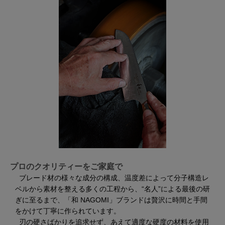
プロのクオリティーをご家庭で
ブレード材の様々な成分の構成、温度差によって分子構造レ
ベルから素材を整える多くの工程から、“名人”による最後の研
ぎに至るまで、「和 NAGOMI」ブランドは贅沢に時間と手間
をかけて丁寧に作られています。
刃の硬さばかりを追求せず、あえて適度な硬度の材料を使用