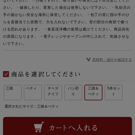
ないで下さい。 ・刃物ですので、取り扱いや保管には十分注意してくだ
さい。 ・破損したり、変形した場合は使用しないで下さい。 ・乳幼児の
手の届かない安全な場所に保管してください。 ・包丁の背に指や手のひ
らを直接当てた状態で、力を入れないで下さい。背の部分の角部で傷つ
ける恐れがあります。 ・食器洗浄機の使用は避けてください。商品劣化
の原因になります。 ・電子レンジやオーブンの中に入れて、乾燥させな
いで下さい。
原材料・成分を確認する
三徳
ペティ
チーズ
パン切
三徳＆
5本セッ
ナイフ
り
ぺティ
ト
選択されたサイズ：三徳＆ぺティ