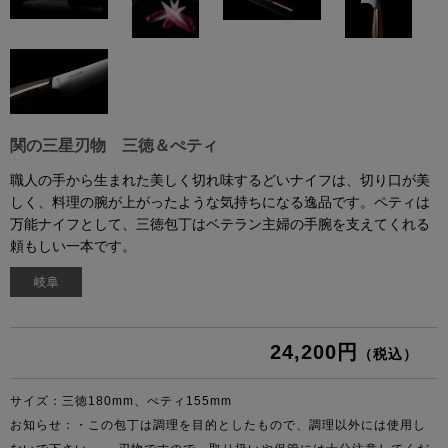
関の三星刃物 三徳＆ぺティ
職人の手から生まれた美しく切れ味するどいナイフは、切り口が美
しく、料理の腕が上がったような気持ちになる逸品です。ペティは
万能ナイフとして、三徳包丁はベテラン主婦の手腕を支えてくれる
頼もしい一本です。
24,200円
（税込）
サイズ：三徳180mm、ぺティ155mm
お知らせ：
・この包丁は調理を目的としたもので、調理以外には使用し