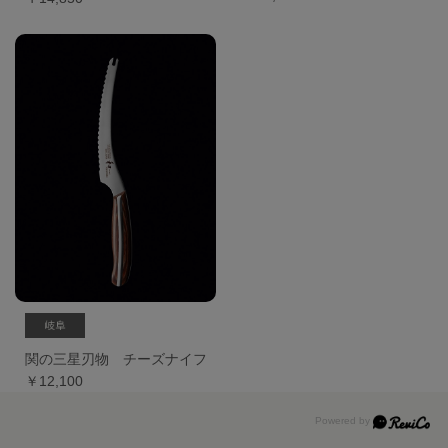
関の三星刃物 チーズナイフ
￥12,100