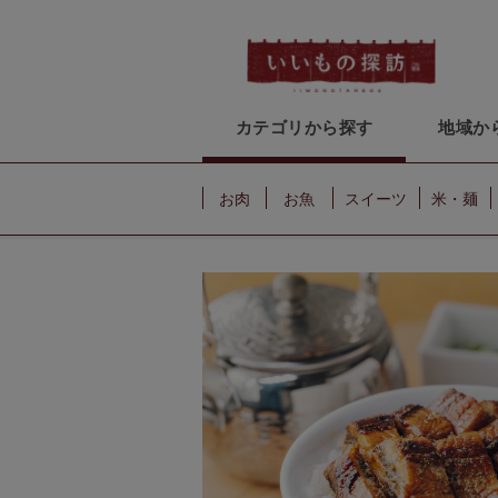
カテゴリから探す
地域か
お肉
お魚
スイーツ
米・麺