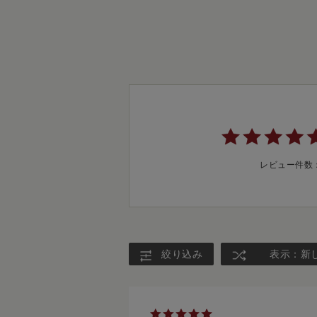
レビュー件数
絞り込み
表示：新