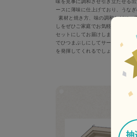
味を見事に調和させ引き立たせる出
ースに薄味に仕上げており、うなぎ
素材と焼き方、味の調和などに、
しをぜひご家庭でお気軽にお召し上
セットにしてお届けしますのでちょ
でひつまぶしにしてサーブすれば、
を発揮してくれるでしょう。