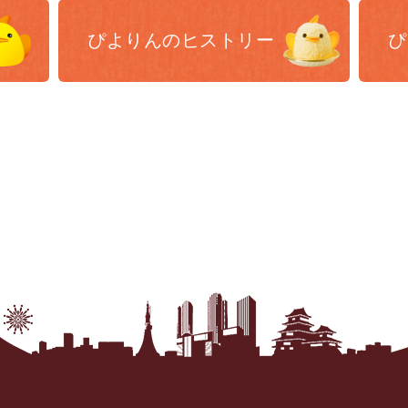
ぴよりんの
ヒストリー
ぴ