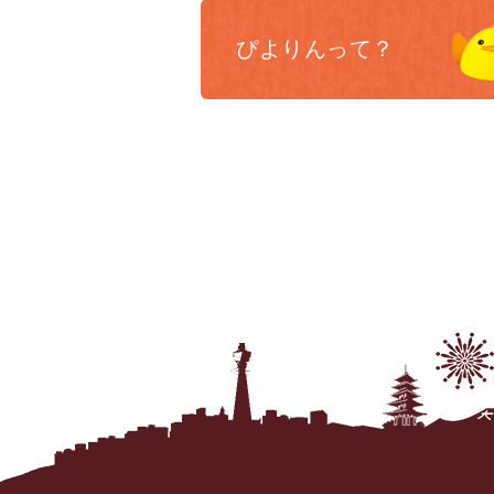
ぴよりんって？