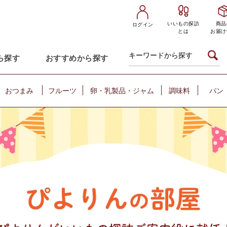
いいもの探訪
商品
ログイン
とは
お届け
ら探す
おすすめから探す
おつまみ
フルーツ
卵・乳製品・ジャム
調味料
パン