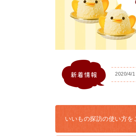
2020/4/1
いいもの探訪の
使い方を