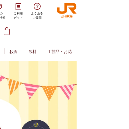
の
ご利用
よくある
情報
ガイド
ご質問
お酒
飲料
工芸品・お花