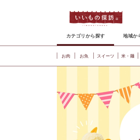
カテゴリから探す
地域か
お肉
お魚
スイーツ
米・麺