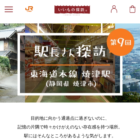
目的地に向かう通過点に過ぎないのに、
記憶の片隅で時々かけがえのない存在感を持つ場所。
駅にはそんなところがあるような気がします。