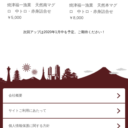
焼津福一漁業 天然南マグ
焼津福一漁業 天然本マグ
ロ 中トロ・赤身詰合せ
ロ 中トロ・赤身詰合せ
￥5,000
￥8,000
次回アップは2020年1月中を予定。ご期待ください！
会社概要
サイトご利用にあたって
個人情報保護に関する方針