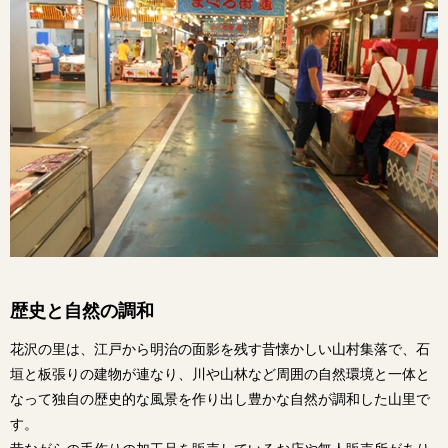
歴史と自然の調和
花沢の里は、江戸から明治の面影を残す昔懐かしい山村集落で、石
垣と板張りの建物が連なり、川や山林など周囲の自然環境と一体と
なって独自の歴史的な風景を作り出し豊かな自然が調和した山里で
す。