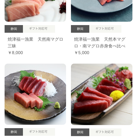
焼津福一漁業 天然南マグロ
焼津福一漁業 天然本マグ
三昧
ロ・南マグロ赤身食べ比べ
￥8,000
￥5,000