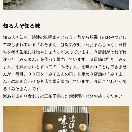
知る人ぞ知る味
知る人ぞ知る「焼津の味噌まんじゅう」昔から船乗りのおやつとし
て親しまれている「みそまん」は塩気が効いたおまんじゅう。日持
ちを考え生地に味噌やしょうゆが入っています。８店舗がそれぞれ
違った「みそまん」を作って販売しています。８店舗に行き「みそ
まん」を買わないとすべての「みそまん」を味わうことはできませ
んが、毎月、３０日を「みそまんの日」と定め８店舗の「みそま
ん」の詰め合わせを各店で限定販売しています。各店こだわりがあ
る「みそまん」です。
海あり山あり食ありの三拍子揃った焼津駅へぜひお越しください。