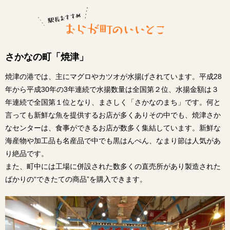
さかなの町「焼津」
焼津の港では、主にマグロやカツオが水揚げされています。平成28
年から平成30年の3年連続で水揚数量は全国第２位、水揚金額は３
年連続で全国第１位となり、まさしく「さかなのまち」です。何と
言っても新鮮な魚を提供するお店が多くありその中でも、焼津さか
なセンターは、食事ができるお店が数多く集結しています。新鮮な
海産物や加工品も名産品で中でも黒はんぺん、なまり節は人気があ
り絶品です。
また、町中には工場に併設された数多くの直売所があり製造された
ばかりの“できたての商品”を購入できます。