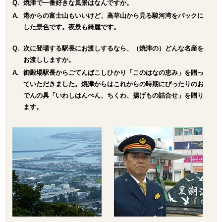
焼津で一番好きな風景はなんですか。
港からの富士山もいいけど、高草山から見る駿河湾をバックに
した景色です。夜景も綺麗です。
次に登場する駅長にお渡しするなら、（焼津の）どんな名産を
お渡ししますか。
御殿場駅長からごてんばこしひかり「このはなの恵み」を贈っ
ていただきました。焼津からはこれからの時期にぴったりのお
でんの具「いわしはんぺん、ちくわ、揚げもの詰合せ」を贈り
ます。