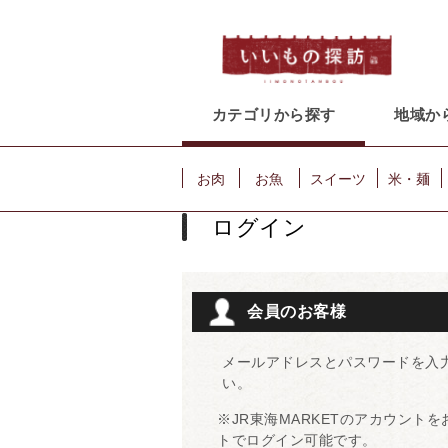
カテゴリから探す
地域か
お肉
お魚
スイーツ
米・麺
ログイン
会員のお客様
メールアドレスとパスワードを入
い。
※JR東海MARKETのアカウント
トでログイン可能です。