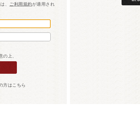
には、
ご利用規約
が適用され
意の上、
の方はこちら