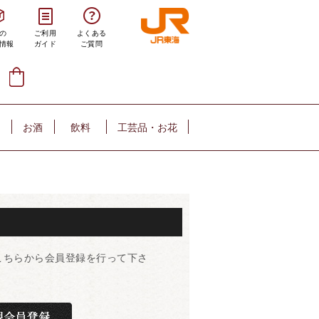
の
ご利用
よくある
情報
ガイド
ご質問
お酒
飲料
工芸品・お花
こちらから会員登録を行って下さ