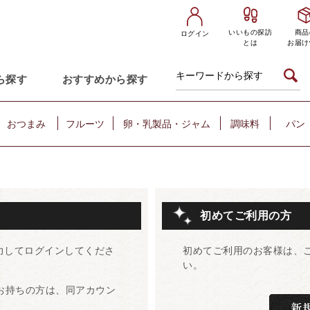
いいもの探訪
商品
ログイン
とは
お届け
ら探す
おすすめから探す
おつまみ
フルーツ
卵・乳製品・ジャム
調味料
パン
初めてご利用の方
力してログインしてくださ
初めてご利用のお客様は、
い。
をお持ちの方は、同アカウン