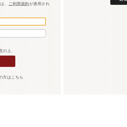
には、
ご利用規約
が適用され
意の上、
の方はこちら