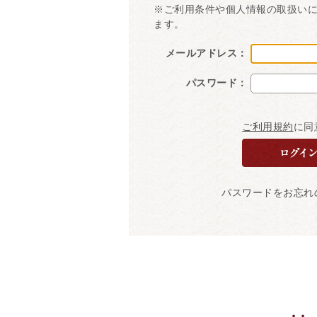
※ご利用条件や個人情報の取扱い
ます。
メールアドレス：
パスワード：
ご利用規約
に同
パスワードをお忘れ