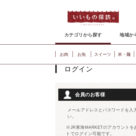
カテゴリから探す
地域か
お肉
お魚
スイーツ
米・麺
ログイン
会員のお客様
メールアドレスとパスワードを入
い。
※JR東海MARKETのアカウント
トでログイン可能です。