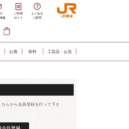
の
ご利用
よくある
情報
ガイド
ご質問
お酒
飲料
工芸品・お花
こちらから会員登録を行って下さ