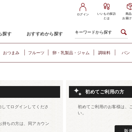
いいもの探訪
商品
ログイン
とは
お届け
ら探す
おすすめから探す
おつまみ
フルーツ
卵・乳製品・ジャム
調味料
パン
初めてご利用の方
力してログインしてくださ
初めてご利用のお客様は、
い。
をお持ちの方は、同アカウン