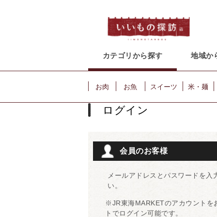
カテゴリから探す
地域か
お肉
お魚
スイーツ
米・麺
ログイン
会員のお客様
メールアドレスとパスワードを入
い。
※JR東海MARKETのアカウント
トでログイン可能です。