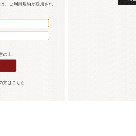
には、
ご利用規約
が適用され
意の上、
の方はこちら