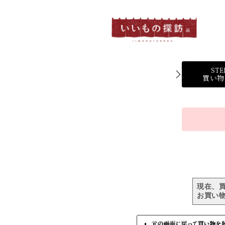
STE
買い物
現在、
お買い物