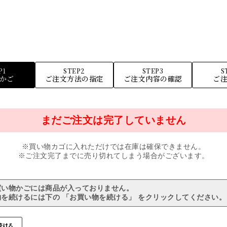
P1
STEP2
STEP3
S
かご
ご注文方法の指定
ご注文内容の確認
ご
まだご注文は完了していません
※買い物カゴに入れただけでは在庫は確保できません。
※ご注文完了までに売り切れてしまう場合がございます。
買い物かごには商品が入っておりません。
を続けるには下の 「お買い物を続ける」 をクリックしてください。