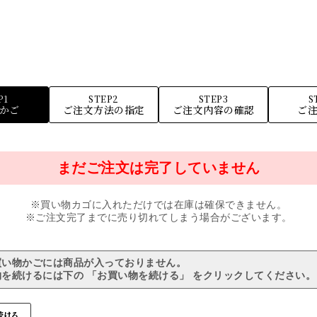
P1
STEP2
STEP3
S
かご
ご注文方法の指定
ご注文内容の確認
ご
まだご注文は完了していません
※買い物カゴに入れただけでは在庫は確保できません。
※ご注文完了までに売り切れてしまう場合がございます。
買い物かごには商品が入っておりません。
を続けるには下の 「お買い物を続ける」 をクリックしてください。