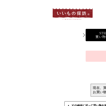
STE
買い物
現在、
お買い物