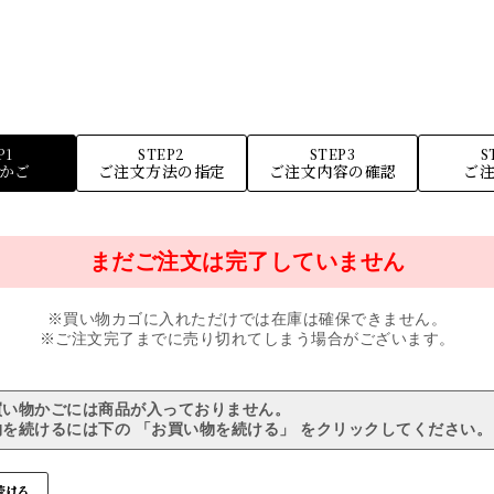
P1
STEP2
STEP3
S
かご
ご注文方法の指定
ご注文内容の確認
ご
まだご注文は完了していません
※買い物カゴに入れただけでは在庫は確保できません。
※ご注文完了までに売り切れてしまう場合がございます。
買い物かごには商品が入っておりません。
を続けるには下の 「お買い物を続ける」 をクリックしてください。