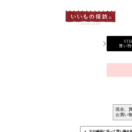
STE
買い物
現在、
お買い物