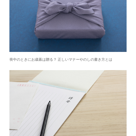
喪中のときにお歳暮は贈る？ 正しいマナーやのしの書き方とは