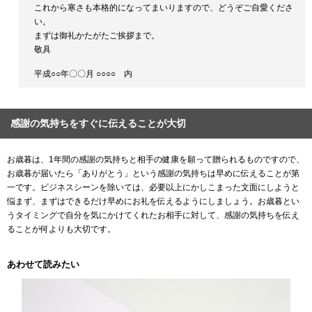
これから寒さも本格的になってまいりますので、どうぞご自愛くださ
い。
まずは御礼かたがたご挨拶まで。
敬具
平成○○年〇〇月 ○○○○ 内
感謝の気持ちをすぐに伝えることが大切
お歳暮は、1年間の感謝の気持ちと相手の健康を願って贈られるものですので、
お歳暮が届いたら「ありがとう」という感謝の気持ちは早めに伝えることが第
一です。ビジネスシーンを除いては、必要以上にかしこまった文面にしようと
悩まず、まずはできるだけ早めにお礼を伝えるようにしましょう。お歳暮とい
うタイミングで自分を気にかけてくれたお相手に対して、感謝の気持ちを伝え
ることが何よりも大切です。
あわせて読みたい