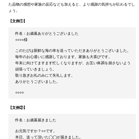
た品物の感想や家族の反応なども加えると、より感謝の気持ちが伝わるでし
ょう。
【文例①】
件名：お歳暮ありがとうございました
○○○○様
このたびは新鮮な海の幸を送っていただきありがとうございました。
毎年のお心遣いに感謝しております。家族も大喜びです。
年末に向けてますます忙しくなりますが、お互い体調を崩さないよう
頑張っていきましょう。
取り急ぎお礼のみにて失礼します。
ありがとうございました。
○○○○
【文例②】
件名：お歳暮届きました
お元気ですか？○○です。
本日、送って頂いた◯◯が届きました。