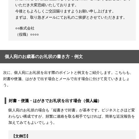
いただき大変恐縮いたしております。
今後ともよろしくご交誼賜りますようお願い申し上げます。
まずは、取り急ぎメールにてお礼のご挨拶とさせていただきます。
○○株式会社
（役職）○○○○
個人宛のお歳暮のお礼状の書き方・例文
次に、個人宛にお礼状を出す際のポイントと例文をご紹介します。こちらも、
封書や便箋、はがきで出す場合とメールで出す場合に分けて見ていきましょ
う。
封書・便箋・はがきでお礼状を出す場合（個人編）
個人宛のお礼状の場合も「縦書きで封書」が基本です。ビジネスとさほど変
わらない構成ですが、頻繁に連絡を取る相手でなければ、簡単な近況報告を
加えてみてもよいでしょう。
【文例①】