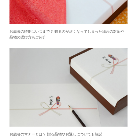
お歳暮の時期はいつまで？ 贈るのが遅くなってしまった場合の対応や
品物の選び方もご紹介
お歳暮のマナーとは？ 贈る品物やお返しについても解説