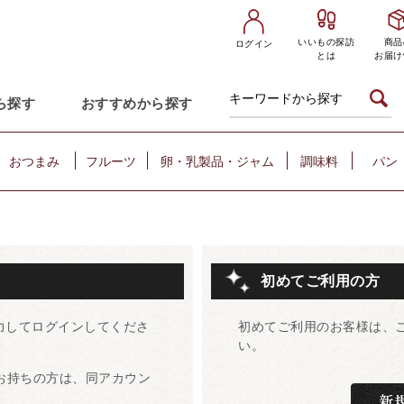
いいもの探訪
商品
ログイン
とは
お届け
ら探す
おすすめから探す
おつまみ
フルーツ
卵・乳製品・ジャム
調味料
パン
初めてご利用の方
力してログインしてくださ
初めてご利用のお客様は、
い。
をお持ちの方は、同アカウン