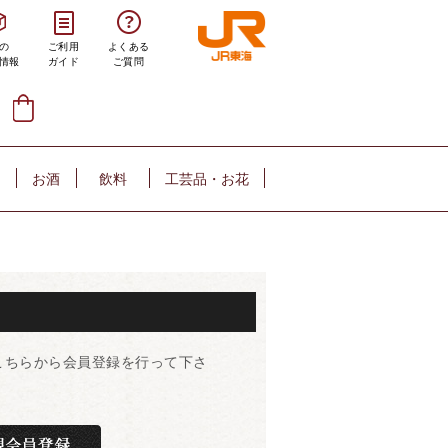
の
ご利用
よくある
情報
ガイド
ご質問
お酒
飲料
工芸品・お花
こちらから会員登録を行って下さ