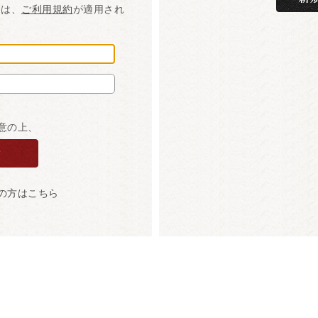
には、
ご利用規約
が適用され
意の上、
の方はこちら