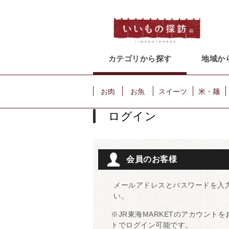
カテゴリから探す
地域か
お肉
お魚
スイーツ
米・麺
ログイン
会員のお客様
メールアドレスとパスワードを入
い。
※JR東海MARKETのアカウント
トでログイン可能です。