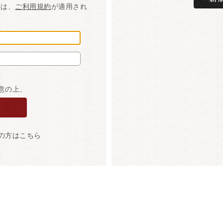
には、
ご利用規約
が適用され
意の上、
の方はこちら