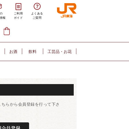
の
ご利用
よくある
情報
ガイド
ご質問
お酒
飲料
工芸品・お花
こちらから会員登録を行って下さ