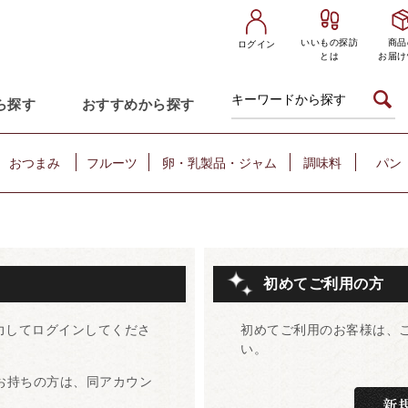
いいもの探訪
商品
ログイン
とは
お届け
ら探す
おすすめから探す
おつまみ
フルーツ
卵・乳製品・ジャム
調味料
パン
初めてご利用の方
力してログインしてくださ
初めてご利用のお客様は、
い。
をお持ちの方は、同アカウン