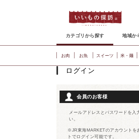
カテゴリから探す
地域か
お肉
お魚
スイーツ
米・麺
ログイン
会員のお客様
メールアドレスとパスワードを入
い。
※JR東海MARKETのアカウント
トでログイン可能です。